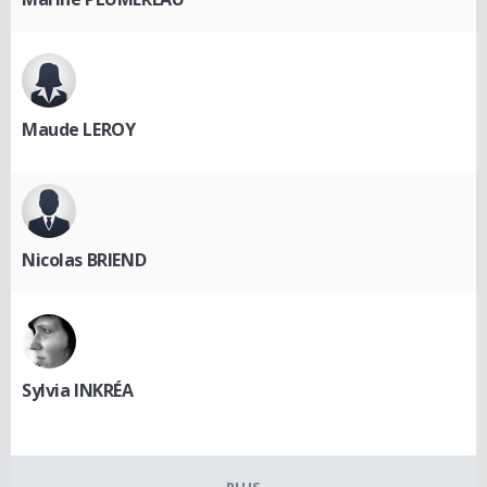
Maude LEROY
Nicolas BRIEND
Sylvia INKRÉA