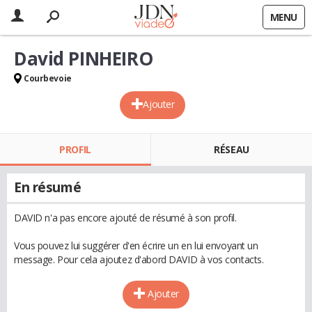
MENU
David PINHEIRO
Courbevoie
Ajouter
PROFIL
RÉSEAU
En résumé
DAVID n'a pas encore ajouté de résumé à son profil.
Vous pouvez lui suggérer d'en écrire un en lui envoyant un
message. Pour cela ajoutez d'abord DAVID à vos contacts.
Ajouter