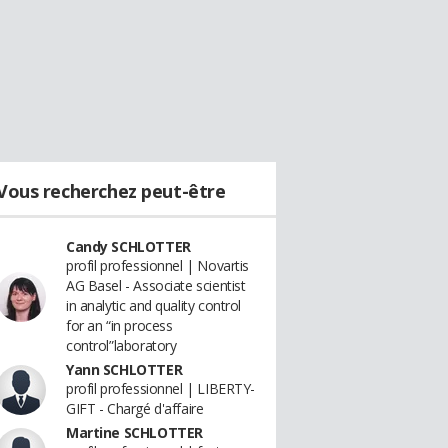
Vous recherchez peut-être
Candy SCHLOTTER
profil professionnel | Novartis
AG Basel - Associate scientist
in analytic and quality control
for an “in process
control”laboratory
Yann SCHLOTTER
profil professionnel | LIBERTY-
GIFT - Chargé d'affaire
Martine SCHLOTTER