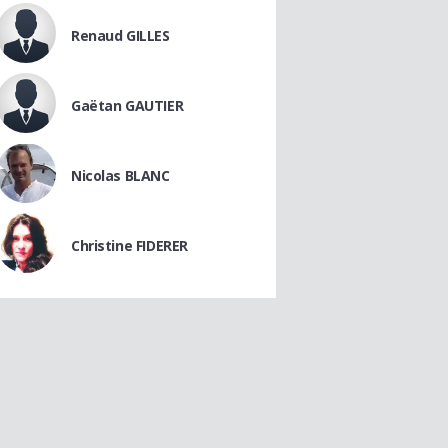
Renaud GILLES
Gaëtan GAUTIER
Nicolas BLANC
Christine FIDERER