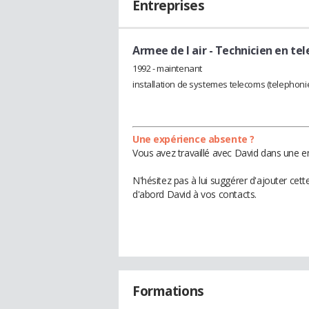
Entreprises
Armee de l air
- Technicien en te
1992 - maintenant
installation de systemes telecoms (telephoni
Une expérience absente ?
Vous avez travaillé avec David dans une en
N'hésitez pas à lui suggérer d'ajouter cet
d'abord David à vos contacts.
Formations