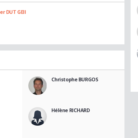
er DUT GEII
Christophe BURGOS
Hélène RICHARD