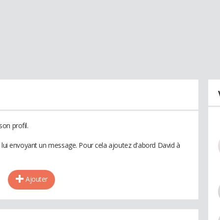
on profil.
n lui envoyant un message. Pour cela ajoutez d'abord David à
Ajouter