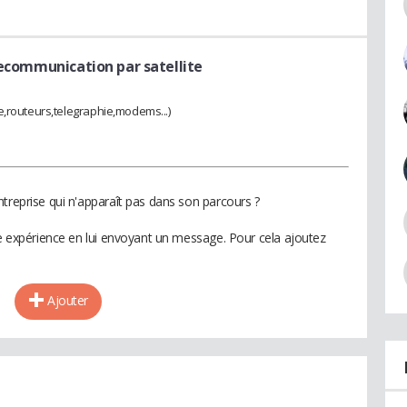
lecommunication par satellite
e,routeurs,telegraphie,modems...)
treprise qui n'apparaît pas dans son parcours ?
te expérience en lui envoyant un message. Pour cela ajoutez
Ajouter