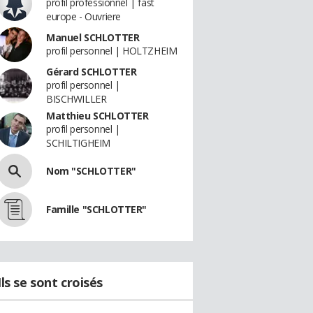
profil professionnel | fast
europe - Ouvriere
Manuel SCHLOTTER
profil personnel | HOLTZHEIM
Gérard SCHLOTTER
profil personnel |
BISCHWILLER
Matthieu SCHLOTTER
profil personnel |
SCHILTIGHEIM
Nom "SCHLOTTER"
Famille "SCHLOTTER"
Ils se sont croisés