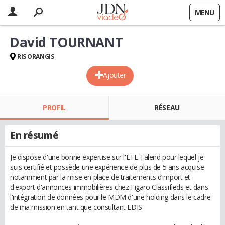
MENU
David TOURNANT
RIS ORANGIS
Ajouter
PROFIL
RÉSEAU
En résumé
Je dispose d'une bonne expertise sur l'ETL Talend pour lequel je
suis certifié et possède une expérience de plus de 5 ans acquise
notamment par la mise en place de traitements d’import et
d'export d'annonces immobilières chez Figaro Classifieds et dans
l'intégration de données pour le MDM d'une holding dans le cadre
de ma mission en tant que consultant EDIS.