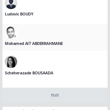
Ludovic BOUDY
Mohamed AIT ABDERRAHMANE
Scheherazade BOUSAADA
PLUS