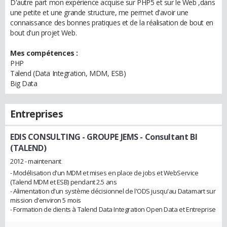
D'autre part mon expérience acquise sur PHP5 et sur le Web ,dans
une petite et une grande structure, me permet d'avoir une
connaissance des bonnes pratiques et de la réalisation de bout en
bout d'un projet Web.
Mes compétences :
PHP
Talend (Data Integration, MDM, ESB)
Big Data
Entreprises
EDIS CONSULTING - GROUPE JEMS
- Consultant BI
(TALEND)
2012 - maintenant
- Modélisation d'un MDM et mises en place de jobs et WebService
(Talend MDM et ESB) pendant 2.5 ans
- Alimentation d'un système décisionnel de l'ODS jusqu'au Datamart sur
mission d'environ 5 mois
- Formation de clients à Talend Data Integration Open Data et Entreprise