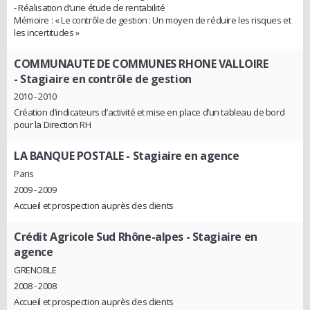
- Réalisation d’une étude de rentabilité
Mémoire : « Le contrôle de gestion : Un moyen de réduire les risques et
les incertitudes »
COMMUNAUTE DE COMMUNES RHONE VALLOIRE
- Stagiaire en contrôle de gestion
2010 - 2010
Création d’indicateurs d’activité et mise en place d’un tableau de bord
pour la Direction RH
LA BANQUE POSTALE
- Stagiaire en agence
Paris
2009 - 2009
Accueil et prospection auprès des clients
Crédit Agricole Sud Rhône-alpes
- Stagiaire en
agence
GRENOBLE
2008 - 2008
Accueil et prospection auprès des clients