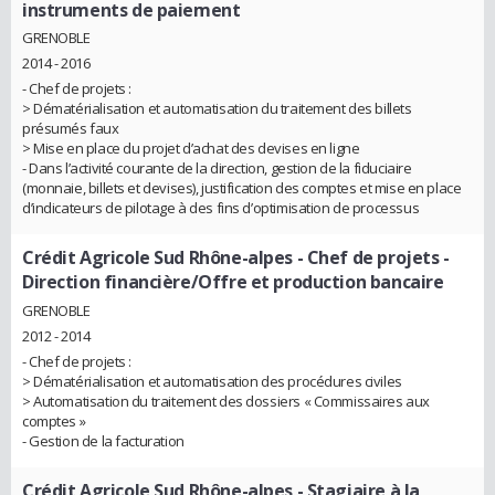
instruments de paiement
GRENOBLE
2014 - 2016
- Chef de projets :
> Dématérialisation et automatisation du traitement des billets
présumés faux
> Mise en place du projet d’achat des devises en ligne
- Dans l’activité courante de la direction, gestion de la fiduciaire
(monnaie, billets et devises), justification des comptes et mise en place
d’indicateurs de pilotage à des fins d’optimisation de processus
Crédit Agricole Sud Rhône-alpes
- Chef de projets -
Direction financière/Offre et production bancaire
GRENOBLE
2012 - 2014
- Chef de projets :
> Dématérialisation et automatisation des procédures civiles
> Automatisation du traitement des dossiers « Commissaires aux
comptes »
- Gestion de la facturation
Crédit Agricole Sud Rhône-alpes
- Stagiaire à la