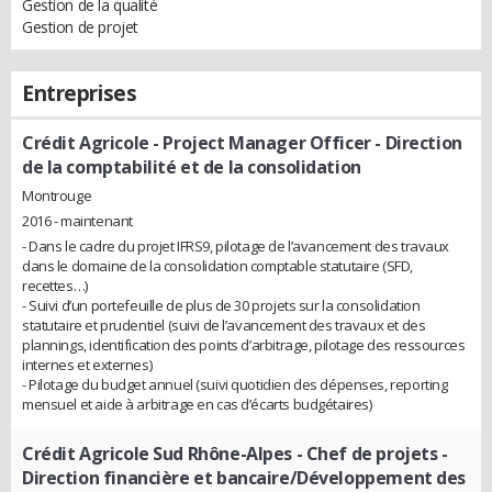
Gestion de la qualité
Gestion de projet
Entreprises
Crédit Agricole
- Project Manager Officer - Direction
de la comptabilité et de la consolidation
Montrouge
2016 - maintenant
- Dans le cadre du projet IFRS9, pilotage de l’avancement des travaux
dans le domaine de la consolidation comptable statutaire (SFD,
recettes…)
- Suivi d’un portefeuille de plus de 30 projets sur la consolidation
statutaire et prudentiel (suivi de l’avancement des travaux et des
plannings, identification des points d’arbitrage, pilotage des ressources
internes et externes)
- Pilotage du budget annuel (suivi quotidien des dépenses, reporting
mensuel et aide à arbitrage en cas d’écarts budgétaires)
Crédit Agricole Sud Rhône-Alpes
- Chef de projets -
Direction financière et bancaire/Développement des