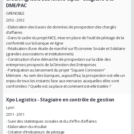
DME/PAC
GRENOBLE
2012 - 2012
- Elaboration des bases de données de prospection des chargés
d’affaires
- Dans le cadre du projet NICE, mise en place de l’outil de pilotage de la
conformité sur la banque en ligne
- Réalisation d’une étude de marché sur l’Economie Sociale et Solidaire
(grandes associations et institutionnels)
- Construction d'une démarche de prospection sur la cible des
entreprises prospects de la Direction des Entreprises
- Participation au lancement du projet "Square Connexion"
Mémoire : Au sein des banques, aujourd’hui, la prospection est-elle un
enjeu de tous les instants face aux menaces auxquelles elles sont
confrontées ? Quelle est sa place et comment est-elle traitée ?
Xpo Logistics
- Stagiaire en contrôle de gestion
Lyon
2011 - 2011
- Suivi des statistiques sociales et du chiffre d’affaires
- Elaboration du résultat
- Création d’indicateurs de pilotage