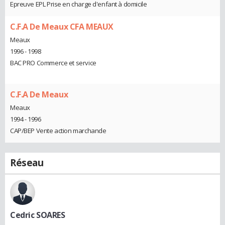
Epreuve EPL Prise en charge d'enfant à domicile
C.F.A De Meaux CFA MEAUX
Meaux
1996 - 1998
BAC PRO Commerce et service
C.F.A De Meaux
Meaux
1994 - 1996
CAP/BEP Vente action marchande
Réseau
Cedric SOARES