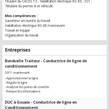
Titulaire du CACES 1.5 , Habilitation électrique BS-BE , SST ,
7titulaire du permis B et véhiculé.
Mes compétences :
Sauveteur secouriste du travail
Habilitation électrique BS-BE manoeuvre
Travail en équipe
Organisation du travail
Entreprises
Bonduelle Traiteur
- Conductrice de ligne de
conditionnement
2017 - maintenant
- Approvisionner la ligne
- Réguler la ligne
- Analyser les points de contrôle
- Relayer les informations
DUC à Gouaix
- Conductrice de ligne en
Conditionnement