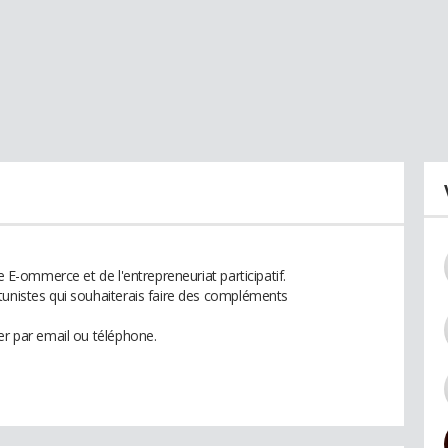
le E-ommerce et de l'entrepreneuriat participatif.
tunistes qui souhaiterais faire des compléments
er par email ou téléphone.