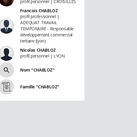
profil personnel | CROISILLES
Francois CHABLOZ
profil professionnel |
ADEQUAT TRAVAIL
TEMPORAIRE - Responsable
développement commercial
tertiaire (lyon)
Nicolas CHABLOZ
profil personnel | LYON
Nom "CHABLOZ"
Famille "CHABLOZ"