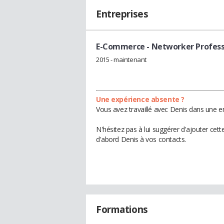
Entreprises
E-Commerce
- Networker Profess
2015 - maintenant
Une expérience absente ?
Vous avez travaillé avec Denis dans une en
N'hésitez pas à lui suggérer d'ajouter cet
d'abord Denis à vos contacts.
Formations