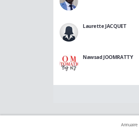
Laurette JACQUET
Nawsad JOOMRATTY
Annuaire