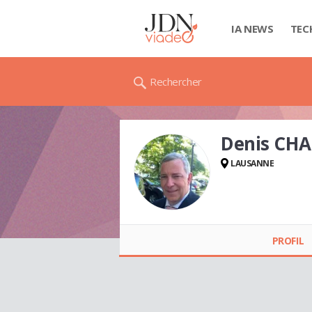
IA NEWS
TEC
Rechercher
Denis CH
LAUSANNE
Denis CHABLOZ
PROFIL