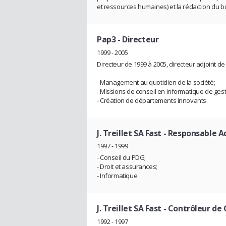
et ressources humaines) et la rédaction du b
Pap3
- Directeur
1999 - 2005
Directeur de 1999 à 2005, directeur adjoint de
- Management au quotidien de la société;
- Missions de conseil en informatique de gest
- Création de départements innovants.
J. Treillet SA Fast
- Responsable A
1997 - 1999
- Conseil du PDG;
- Droit et assurances;
- Informatique.
J. Treillet SA Fast
- Contrôleur de 
1992 - 1997