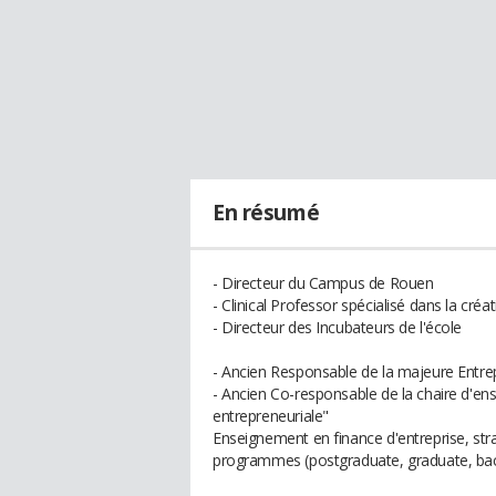
En résumé
- Directeur du Campus de Rouen
- Clinical Professor spécialisé dans la créa
- Directeur des Incubateurs de l'école
- Ancien Responsable de la majeure Entre
- Ancien Co-responsable de la chaire d'e
entrepreneuriale"
Enseignement en finance d'entreprise, str
programmes (postgraduate, graduate, bac