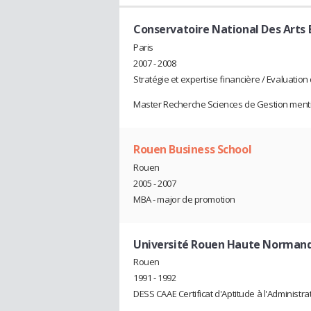
Conservatoire National Des Arts E
Paris
2007 - 2008
Stratégie et expertise financière / Evaluation
Master Recherche Sciences de Gestion menti
Rouen Business School
Rouen
2005 - 2007
MBA - major de promotion
Université Rouen Haute Normand
Rouen
1991 - 1992
DESS CAAE Certificat d'Aptitude à l'Administra