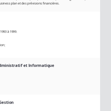
usiness plan et des prévisions financières.
 1993 à 1999.
ion;
dministratif et Informatique
Gestion