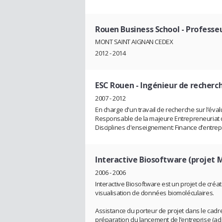
Rouen Business School
- Professe
MONT SAINT AIGNAN CEDEX
2012 - 2014
ESC Rouen
- Ingénieur de recherc
2007 - 2012
En charge d'un travail de recherche sur l’éval
Responsable de la majeure Entrepreneuriat 
Disciplines d'enseignement: Finance d’entrep
Interactive Biosoftware (projet 
2006 - 2006
Interactive Biosoftware est un projet de créati
visualisation de données biomoléculaires.
Assistance du porteur de projet dans le cadre
préparation du lancement de l’entreprise (admi