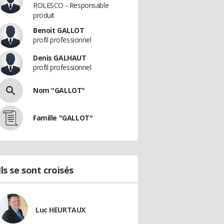
ROLESCO - Responsable
produit
Benoit GALLOT
profil professionnel
Denis GALHAUT
profil professionnel
Nom "GALLOT"
Famille "GALLOT"
Ils se sont croisés
Luc HEURTAUX