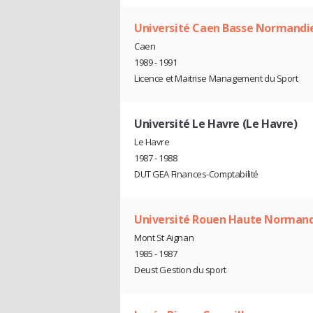
Université Caen Basse Normandi
Caen
1989 - 1991
Licence et Maitrise Management du Sport
Université Le Havre (Le Havre)
Le Havre
1987 - 1988
DUT GEA Finances-Comptabilité
Université Rouen Haute Norman
Mont St Aignan
1985 - 1987
Deust Gestion du sport