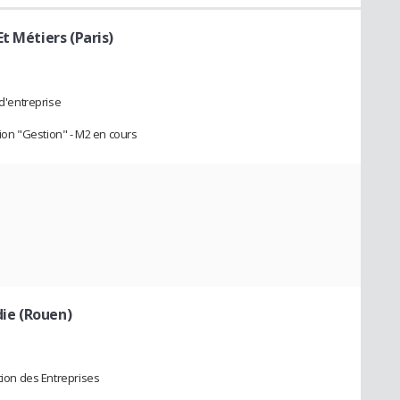
t Métiers (Paris)
 d'entreprise
on "Gestion" - M2 en cours
ie (Rouen)
tion des Entreprises