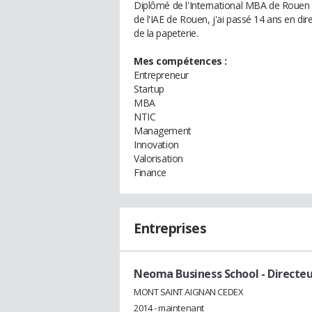
Diplômé de l'International MBA de Rouen
de l'IAE de Rouen, j'ai passé 14 ans en dir
de la papeterie.
Mes compétences :
Entrepreneur
Startup
MBA
NTIC
Management
Innovation
Valorisation
Finance
Entreprises
Neoma Business School
- Directe
MONT SAINT AIGNAN CEDEX
2014 - maintenant