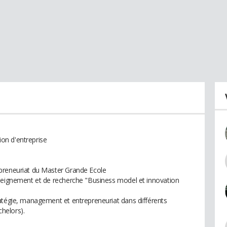
tion d'entreprise
preneuriat du Master Grande Ecole
nseignement et de recherche "Business model et innovation
atégie, management et entrepreneuriat dans différents
helors).