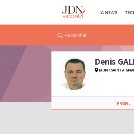
IA NEWS
TEC
Rechercher
Denis GA
MONT SAINT AIGNA
Denis GALLOT
PROFIL