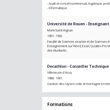
- Audit et conseil (commercial, logistique, prod
- Informatique
Université de Rouen
- Enseignant
Mont-Saint-Aignan
1991 - 1992
Faculté de Sciences exactes et de Sciences 
Enseignement sur Word, Excel, Quattro Pro et 
des étudiants.
Decathlon
- Conseiller Technique
Villeneuve d'Ascq
1988 - 1991
Gestion des rayons voile et montagne en temp
Formations