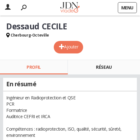
MENU
Dessaud CECILE
Cherbourg-Octeville
Ajouter
PROFIL
RÉSEAU
En résumé
Ingénieur en Radioprotection et QSE
PCR
Formatrice
Auditrice CEFRI et IRCA
Compétences : radioprotection, ISO, qualité, sécurité, sûreté,
environnement