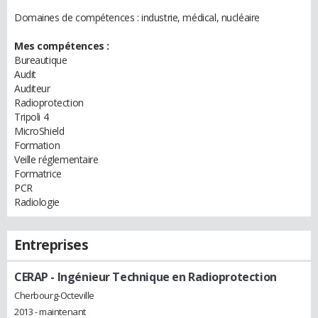
Domaines de compétences : industrie, médical, nucléaire
Mes compétences :
Bureautique
Audit
Auditeur
Radioprotection
Tripoli 4
MicroShield
Formation
Veille réglementaire
Formatrice
PCR
Radiologie
Entreprises
CERAP
- Ingénieur Technique en Radioprotection
Cherbourg-Octeville
2013 - maintenant