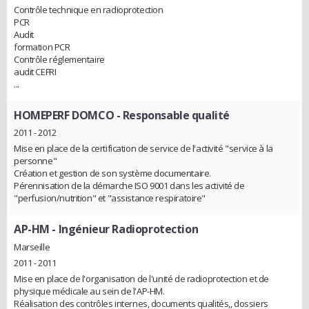
Contrôle technique en radioprotection
PCR
Audit
formation PCR
Contrôle réglementaire
audit CEFRI
...
HOMEPERF DOMCO
- Responsable qualité
2011 - 2012
Mise en place de la certification de service de l'activité "service à la
personne"
Création et gestion de son système documentaire.
Pérennisation de la démarche ISO 9001 dans les activité de
"perfusion/nutrition" et "assistance respiratoire"
AP-HM
- Ingénieur Radioprotection
Marseille
2011 - 2011
Mise en place de l'organisation de l'unité de radioprotection et de
physique médicale au sein de l'AP-HM.
Réalisation des contrôles internes, documents qualités,, dossiers