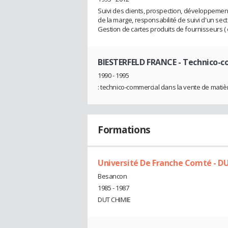
Suivi des clients, prospection, développement 
de la marge, responsabilité de suivi d'un se
Gestion de cartes produits de fournisseurs ( of
BIESTERFELD FRANCE
- Technico-
1990 - 1995
: technico-commercial dans la vente de matiè
Formations
Université De Franche Comté - D
Besancon
1985 - 1987
DUT CHIMIE