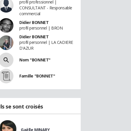
profil professionnel |
CONSULTANT - Responsable
commercial
Didier BONNET
profil personnel | BRON
Didier BONNET
profil personnel | LA CADIERE
D'AZUR
Nom "BONNET"
Famille "BONNET"
Ils se sont croisés
Gaëlle MINARY