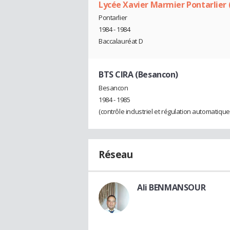
Lycée Xavier Marmier Pontarlier 
Pontarlier
1984 - 1984
Baccalauréat D
BTS CIRA (Besancon)
Besancon
1984 - 1985
(contrôle industriel et régulation automatique)
Réseau
Ali BENMANSOUR