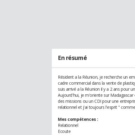
En résumé
Résident a la Réunion, je recherche un em
cadre commercial dans la vente de plastiq
suis arrivé a la Réunion il y a 2 ans pour un
Aujourd'hui, je m'oriente sur Madagascar 
des missions ou un CDI pour une entrepris
relationnel et j'ai toujours l'esprit " comme
Mes compétences :
Relationnel
Ecoute