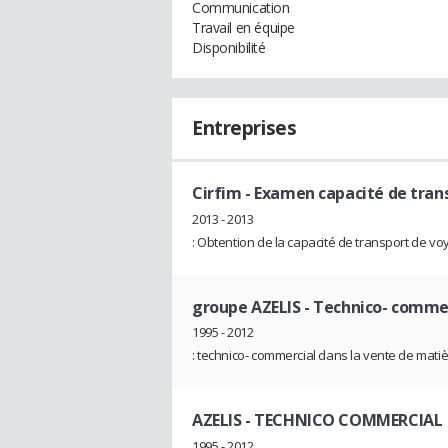
Communication
Travail en équipe
Disponibilité
Entreprises
Cirfim
- Examen capacité de tran
2013 - 2013
: Obtention de la capacité de transport de voy
groupe AZELIS
- Technico- comme
1995 - 2012
: technico- commercial dans la vente de mati
AZELIS
- TECHNICO COMMERCIAL
1995 - 2012