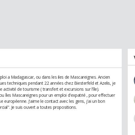
ploi a Madagascar, ou dans les iles de Mascareignes. Ancien
ues techniques pendant 22 années chez Biesterfeld et Azelis, je
e activité de tourisme ( transfert et excursions sur l'île).
ou îles Mascareignes pour un emploi d'expatrié , pour effectuer
e européenne. J'aime le contact avec les gens, j'ai un bon
rcial". Je suis ouvert a toutes propositions.