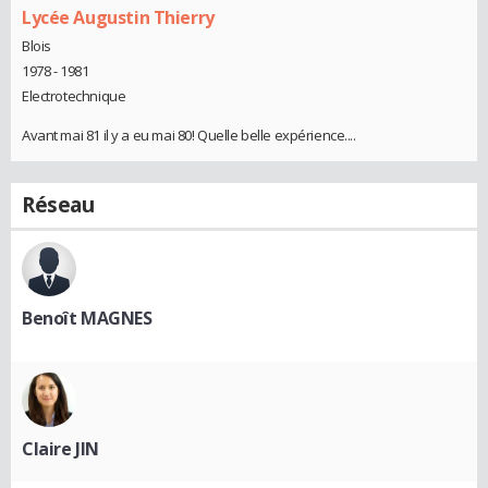
Lycée Augustin Thierry
Blois
1978 - 1981
Electrotechnique
Avant mai 81 il y a eu mai 80! Quelle belle expérience....
Réseau
Benoît MAGNES
Claire JIN