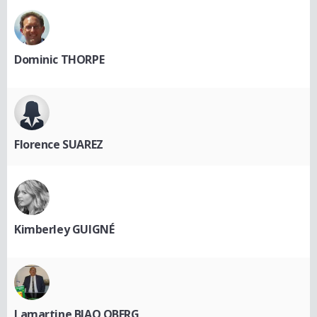
Dominic THORPE
Florence SUAREZ
Kimberley GUIGNÉ
Lamartine BIAO OBERG