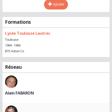
Ajouter
Formations
Lycée Toulouse Lautrec
Toulouse
1994 - 1996
BTS Action Co
Réseau
Alain FABARON