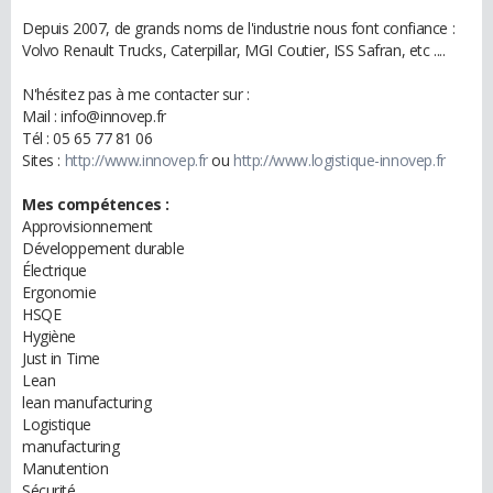
Depuis 2007, de grands noms de l'industrie nous font confiance :
Volvo Renault Trucks, Caterpillar, MGI Coutier, ISS Safran, etc ....
N'hésitez pas à me contacter sur :
Mail : info@innovep.fr
Tél : 05 65 77 81 06
Sites :
http://www.innovep.fr
ou
http://www.logistique-innovep.fr
Mes compétences :
Approvisionnement
Développement durable
Électrique
Ergonomie
HSQE
Hygiène
Just in Time
Lean
lean manufacturing
Logistique
manufacturing
Manutention
Sécurité