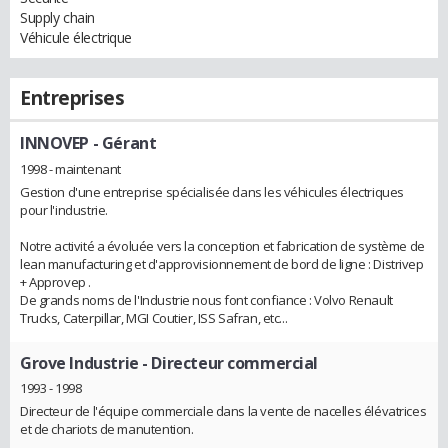
Supply chain
Véhicule électrique
Entreprises
INNOVEP
- Gérant
1998 - maintenant
Gestion d'une entreprise spécialisée dans les véhicules électriques
pour l'industrie.
Notre activité a évoluée vers la conception et fabrication de système de
lean manufacturing et d'approvisionnement de bord de ligne : Distrivep
+ Approvep .
De grands noms de l'Industrie nous font confiance : Volvo Renault
Trucks, Caterpillar, MGI Coutier, ISS Safran, etc...
Grove Industrie
- Directeur commercial
1993 - 1998
Directeur de l'équipe commerciale dans la vente de nacelles élévatrices
et de chariots de manutention.