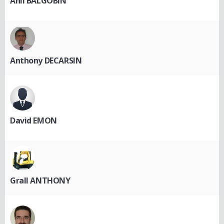
Anil BALGOBIN
Anthony DECARSIN
David EMON
Grall ANTHONY