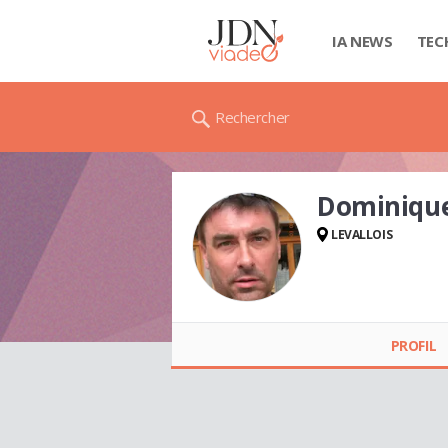
IA NEWS
TEC
Rechercher
Dominiqu
LEVALLOIS
Dominique
CHAUSSAT
PROFIL