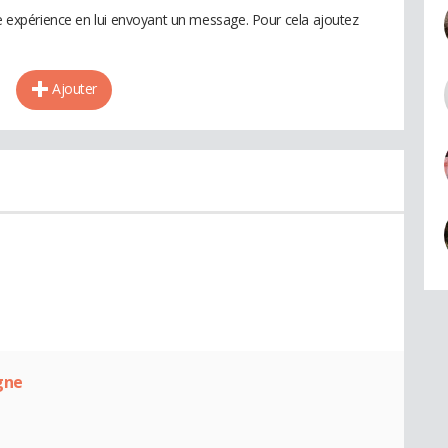
te expérience en lui envoyant un message. Pour cela ajoutez
Ajouter
gne