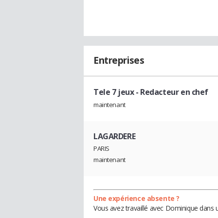
Entreprises
Tele 7 jeux
- Redacteur en chef
maintenant
LAGARDERE
PARIS
maintenant
Une expérience absente ?
Vous avez travaillé avec Dominique dans u