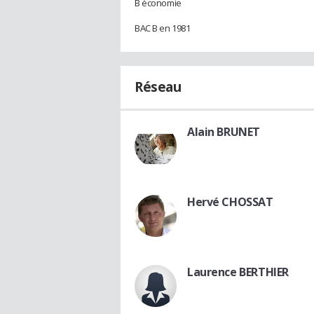
B économie
BAC B en 1981
Réseau
Alain BRUNET
Hervé CHOSSAT
Laurence BERTHIER