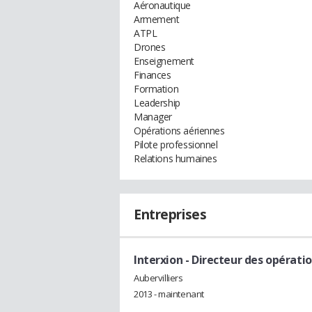
Aéronautique
Armement
ATPL
Drones
Enseignement
Finances
Formation
Leadership
Manager
Opérations aériennes
Pilote professionnel
Relations humaines
Entreprises
Interxion
- Directeur des opérati
Aubervilliers
2013 - maintenant