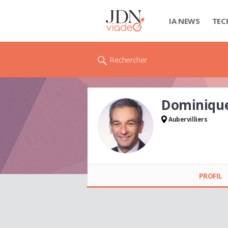
IA NEWS
TEC
Rechercher
Dominiqu
Aubervilliers
Dominique COLAS
PROFIL