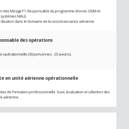
ion des Mirage F1. Responsable du programme drones SIDM et
s systèmes MALE.
rdisation dans le domaine de la reconnaissance aérienne.
ponsable des opérations
ne opérationnelle (30 personnes - 20 avions).
ote en unité aérienne opérationnelle
les de formation professionnelle. Suivi, évaluation et sélection des
ité aérienne.