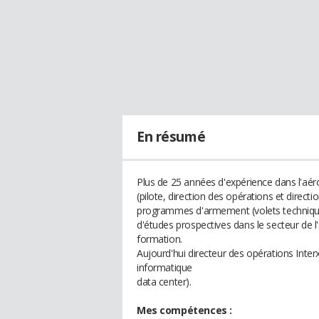
En résumé
Plus de 25 années d'expérience dans l'aér
(pilote, direction des opérations et direct
programmes d'armement (volets technique e
d'études prospectives dans le secteur de l'
formation.
Aujourd'hui directeur des opérations Inte
informatique
data center).
Mes compétences :