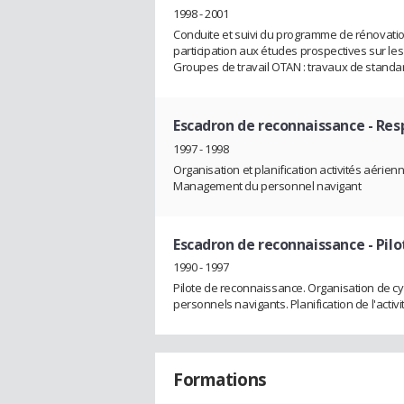
1998 - 2001
Conduite et suivi du programme de rénovat
participation aux études prospectives sur le
Groupes de travail OTAN : travaux de standa
Escadron de reconnaissance
- Res
1997 - 1998
Organisation et planification activités aérien
Management du personnel navigant
Escadron de reconnaissance
- Pil
1990 - 1997
Pilote de reconnaissance. Organisation de cyc
personnels navigants. Planification de l'activ
Formations