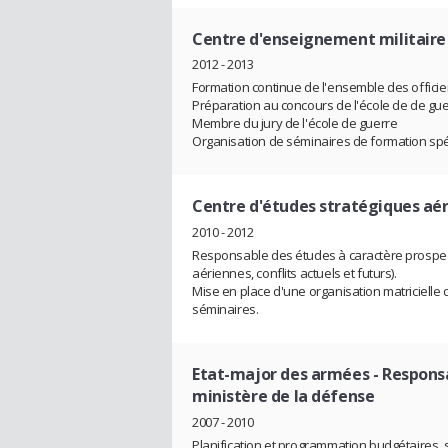
Centre d'enseignement militaire 
2012 - 2013
Formation continue de l'ensemble des officier
Préparation au concours de l'école de de gu
Membre du jury de l'école de guerre
Organisation de séminaires de formation spé
Centre d'études stratégiques aé
2010 - 2012
Responsable des études à caractère prospect
aériennes, conflits actuels et futurs).
Mise en place d'une organisation matricielle 
séminaires.
Etat-major des armées
- Respons
ministère de la défense
2007 - 2010
Planification et programmation budgétaires, s