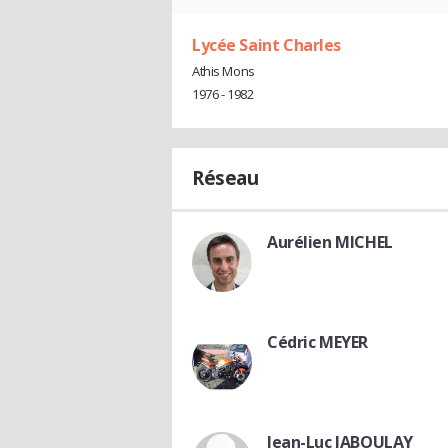
Lycée Saint Charles
Athis Mons
1976 - 1982
Réseau
Aurélien MICHEL
Cédric MEYER
Jean-Luc JABOULAY