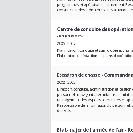
programmes et opérations d'armement. Respon
construction des indicateurs et évaluation des
Centre de conduite des opératio
aériennnes
2005 - 2007
Planification, conduite et suivi d'opérations 
Élaboration et rédaction de plans d'opération
Escadron de chasse
- Commandant
2002 - 2005
Direction, conduite, administration et gesti
personnels (navigants, techniciens, administrat
Management des aspects techniques et opér
Responsable de la formation du personnel, de 
des vols.
Etat-major de l'armée de l'air
- R