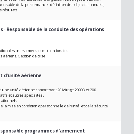
sable de la performance : définition des objectifs annuels,
 résultats.
ns
- Responsable de la conduite des opérations
nationales, interarmées et multinationales.
s aériens. Gestion de crise.
 d'unité aérienne
on d'une unité aérienne comprenant 20 Mirage 2000D et 200
ifs et autres spécialités).
ationnels.
la mise en condition opérationnelle de l'unité, et de la sécurité
esponsable programmes d'armement