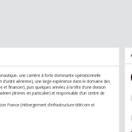
onautique, une carrière à forte dominante opérationnelle
ion d'unité aérienne), une large expérience dans le domaine des
t financier), puis quelques années à la tête d'une division
aérien (drones en particulier) et responsable d'un centre de
rxion France (Hébergement d'infrastructure télécom et