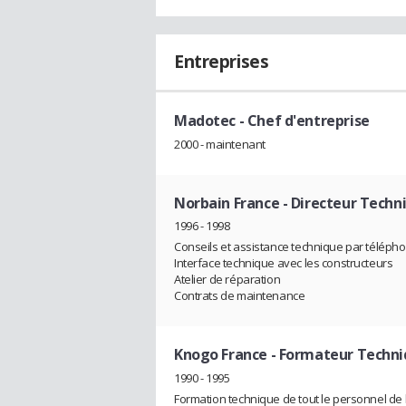
Entreprises
Madotec
- Chef d'entreprise
2000 - maintenant
Norbain France
- Directeur Techn
1996 - 1998
Conseils et assistance technique par téléphon
Interface technique avec les constructeurs
Atelier de réparation
Contrats de maintenance
Knogo France
- Formateur Techniq
1990 - 1995
Formation technique de tout le personnel de 