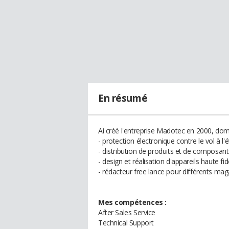
En résumé
Ai créé l'entreprise Madotec en 2000, doma
- protection électronique contre le vol à l'
- distribution de produits et de composant
- design et réalisation d'appareils haute fi
- rédacteur free lance pour différents maga
Mes compétences :
After Sales Service
Technical Support