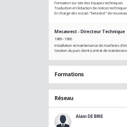
Formation sur site des équipes techniques
Traduction et rédaction de notices technique
En charge des essais "beta test" de nouveau
Mecawest
- Directeur Technique
1989 - 1990
Installation et maintenance de machines d'impr
Gestion du parc client (contrat de maintenanc
Formations
Réseau
Alain DE BRIE