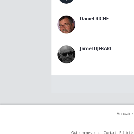
Daniel RICHE
Jamel DJEBARI
Annuaire
Qui sommes nous
Contact
Publicité