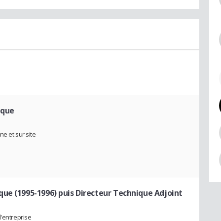
ique
e et sur site
ue (1995-1996) puis Directeur Technique Adjoint
l'entreprise