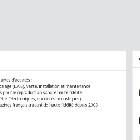
ines d'activités :
étalage (E.A.S), vente, installation et maintenance
s pour le reproduction sonore haute fidélité
délité (électroniques, enceintes acoustiques)
zines français traitant de haute fidélité depuis 2003