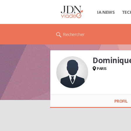
IA NEWS
TEC
Rechercher
Dominiqu
PARIS
Dominique
MAFRAND
PROFIL