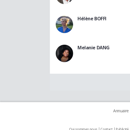
Hélène BOFFI
Melanie DANG
Annuaire
Qui sommes nous
Contact
Publicité