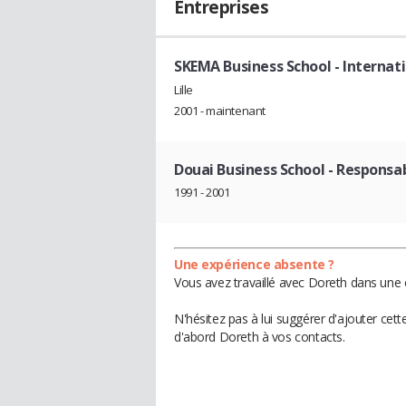
Entreprises
SKEMA Business School
- Internat
Lille
2001 - maintenant
Douai Business School
- Responsab
1991 - 2001
Une expérience absente ?
Vous avez travaillé avec Doreth dans une 
N'hésitez pas à lui suggérer d'ajouter cet
d'abord Doreth à vos contacts.