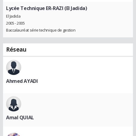
Lycée Technique ER-RAZI (El Jadida)
El Jadida
2005 - 2005
Baccalauréat série technique de gestion
Réseau
Ahmed AYADI
Amal QUIAL