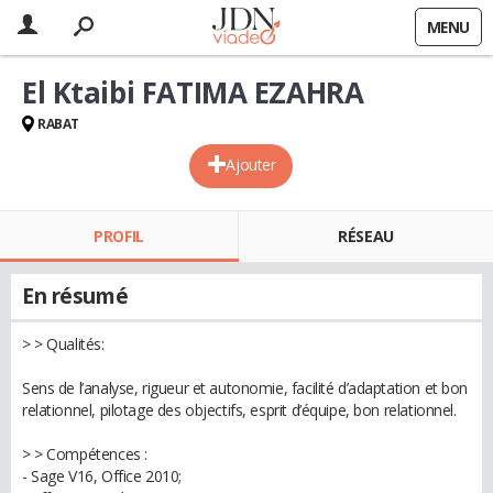
MENU
El Ktaibi FATIMA EZAHRA
RABAT
Ajouter
PROFIL
RÉSEAU
En résumé
> > Qualités:
Sens de l’analyse, rigueur et autonomie, facilité d’adaptation et bon
relationnel, pilotage des objectifs, esprit d’équipe, bon relationnel.
> > Compétences :
- Sage V16, Office 2010;