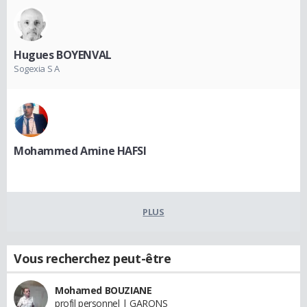
Hugues BOYENVAL
Sogexia S A
Mohammed Amine HAFSI
PLUS
Vous recherchez peut-être
Mohamed BOUZIANE
profil personnel | GARONS