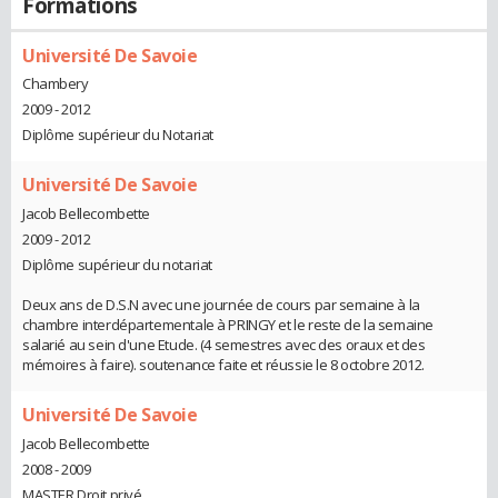
Formations
Université De Savoie
Chambery
2009 - 2012
Diplôme supérieur du Notariat
Université De Savoie
Jacob Bellecombette
2009 - 2012
Diplôme supérieur du notariat
Deux ans de D.S.N avec une journée de cours par semaine à la
chambre interdépartementale à PRINGY et le reste de la semaine
salarié au sein d'une Etude. (4 semestres avec des oraux et des
mémoires à faire). soutenance faite et réussie le 8 octobre 2012.
Université De Savoie
Jacob Bellecombette
2008 - 2009
MASTER Droit privé