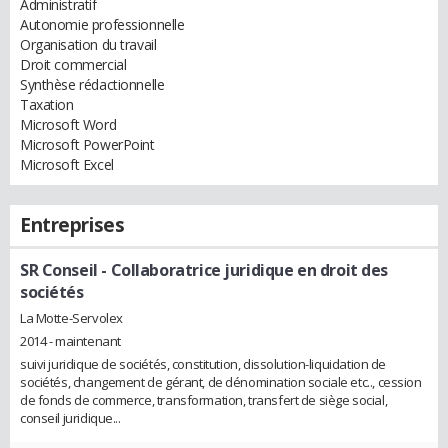
Administratif
Autonomie professionnelle
Organisation du travail
Droit commercial
Synthèse rédactionnelle
Taxation
Microsoft Word
Microsoft PowerPoint
Microsoft Excel
Entreprises
SR Conseil
- Collaboratrice juridique en droit des
sociétés
La Motte-Servolex
2014 - maintenant
suivi juridique de sociétés, constitution, dissolution-liquidation de
sociétés, changement de gérant, de dénomination sociale etc.., cession
de fonds de commerce, transformation, transfert de siège social,
conseil juridique...