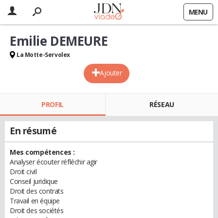
MENU
Emilie DEMEURE
La Motte-Servolex
Ajouter
PROFIL
RÉSEAU
En résumé
Mes compétences :
Analyser écouter réfléchir agir
Droit civil
Conseil juridique
Droit des contrats
Travail en équipe
Droit des sociétés