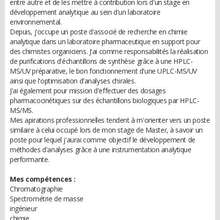
entre autre et de les mettre à contribution lors d'un stage en
développement analytique au sein d'un laboratoire
environnemental.
Depuis, j'occupe un poste d'associé de recherche en chimie
analytique dans un laboratoire pharmaceutique en support pour
des chimistes organiciens. J'ai comme responsabilités la réalisation
de purifications d'échantillons de synthèse grâce à une HPLC-
MS/UV préparative, le bon fonctionnement d'une UPLC-MS/UV
ainsi que l'optimisation d'analyses chirales.
J'ai également pour mission d'effectuer des dosages
pharmacocinétiques sur des échantillons biologiques par HPLC-
MS/MS.
Mes apirations professionnelles tendent à m'orienter vers un poste
similaire à celui occupé lors de mon stage de Master, à savoir un
poste pour lequel j'aurai comme objectif le développement de
méthodes d'analyses grâce à une instrumentation analytique
performante.
Mes compétences :
Chromatographie
Spectrométrie de masse
ingénieur
chimie