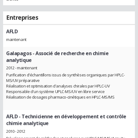
Entreprises
AFLD
maintenant
Galapagos
- Associé de recherche en chimie
analytique
2012 - maintenant
Purification d'échantillons issus de synthèses organiques par HPLC-
MS/UV préparative
Réalisation et optimisation d'analyses chirales par HPLC-UV
Responsable d'un système UPLC-MS/UV en libre service
Réalisation de dosages pharmaco-cinétiques en HPLC-MS/MS
AFLD
- Technicienne en développement et contrôle
chimie analytique
2010 - 2012