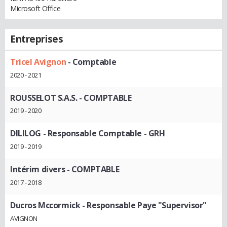
Microsoft Office
Entreprises
Tricel Avignon
- Comptable
2020 - 2021
ROUSSELOT S.A.S.
- COMPTABLE
2019 - 2020
DILILOG
- Responsable Comptable - GRH
2019 - 2019
Intérim divers
- COMPTABLE
2017 - 2018
Ducros Mccormick
- Responsable Paye "Supervisor"
AVIGNON