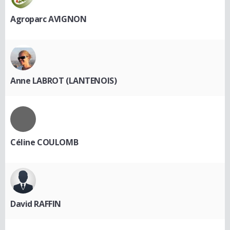
Agroparc AVIGNON
Anne LABROT (LANTENOIS)
Céline COULOMB
David RAFFIN