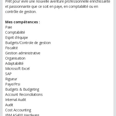
Prêt pour vivre une nouvelle aventure professionnelle enrichissante
et passionnante que ce soit en paye, en comptabilité ou en
contrôle de gestion.
Mes compétences :
Paie
Comptabilité
Esprit d'équipe
Budgets/Controle de gestion
Fiscalité
Gestion administrative
Organisation
Adaptabilité
Microsoft Excel
SAP
Rigueur
Paye/Prsi
Budgets & Budgeting
Account Reconciliations
Internal Audit
Audit
Cost Accounting
IBM AS400 Hardware