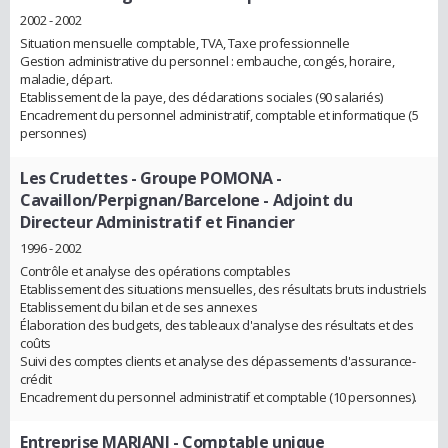
2002 - 2002
Situation mensuelle comptable, TVA, Taxe professionnelle
Gestion administrative du personnel : embauche, congés, horaire,
maladie, départ.
Etablissement de la paye, des déclarations sociales (90 salariés)
Encadrement du personnel administratif, comptable et informatique (5
personnes)
Les Crudettes - Groupe POMONA -
Cavaillon/Perpignan/Barcelone
- Adjoint du
Directeur Administratif et Financier
1996 - 2002
Contrôle et analyse des opérations comptables
Etablissement des situations mensuelles, des résultats bruts industriels
Etablissement du bilan et de ses annexes
Élaboration des budgets, des tableaux d'analyse des résultats et des
coûts
Suivi des comptes clients et analyse des dépassements d'assurance-
crédit
Encadrement du personnel administratif et comptable (10 personnes).
Entreprise MARIANI
- Comptable unique