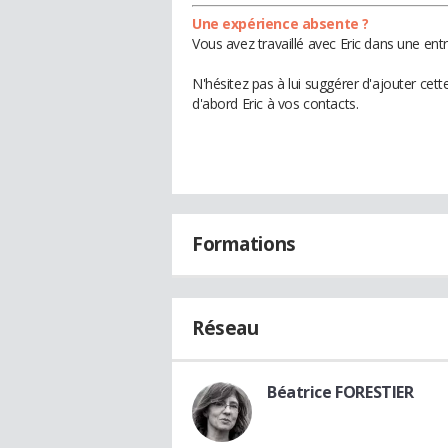
Une expérience absente ?
Vous avez travaillé avec Eric dans une ent
N'hésitez pas à lui suggérer d'ajouter cet
d'abord Eric à vos contacts.
Formations
Réseau
Béatrice FORESTIER