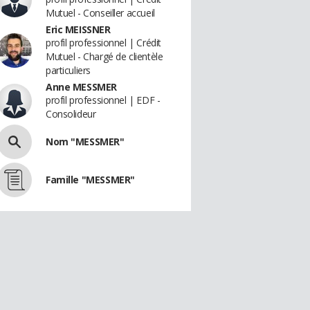
Mutuel - Conseiller accueil
Eric MEISSNER
profil professionnel | Crédit
Mutuel - Chargé de clientèle
particuliers
Anne MESSMER
profil professionnel | EDF -
Consolideur
Nom "MESSMER"
Famille "MESSMER"