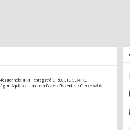
rofessionnels( IPRP )enregistré DIRECCTE CENTRE
égion Aquitaine Limousin Poitou Charentes / Centre Val de