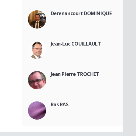
Derenancourt DOMINIQUE
Jean-Luc COUILLAULT
Jean Pierre TROCHET
Ras RAS