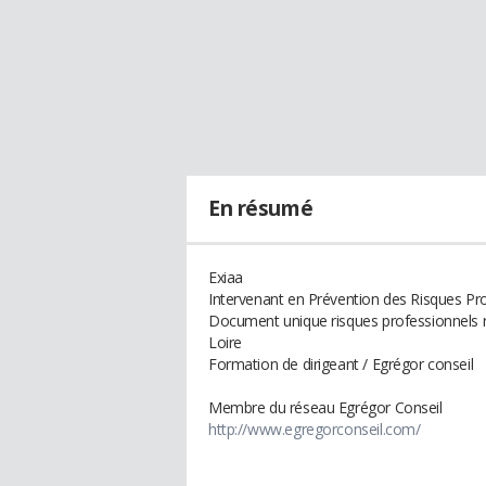
En résumé
Exiaa
Intervenant en Prévention des Risques P
Document unique risques professionnels r
Loire
Formation de dirigeant / Egrégor conseil
Membre du réseau Egrégor Conseil
http://www.egregorconseil.com/