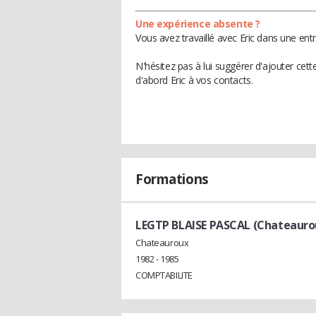
Une expérience absente ?
Vous avez travaillé avec Eric dans une ent
N'hésitez pas à lui suggérer d'ajouter cet
d'abord Eric à vos contacts.
Formations
LEGTP BLAISE PASCAL (Chateauro
Chateauroux
1982 - 1985
COMPTABILITE