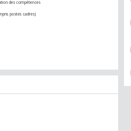
uation des compétences
compris postes cadres)