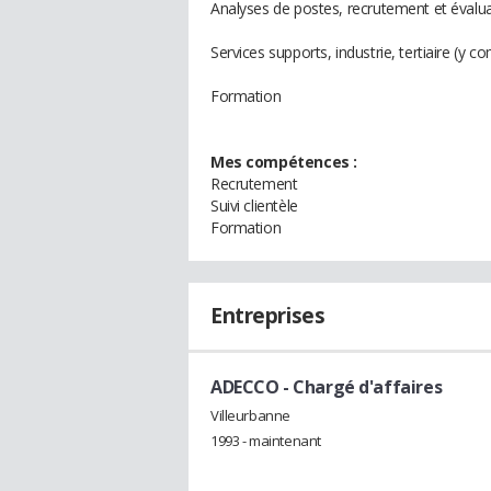
Analyses de postes, recrutement et éval
Services supports, industrie, tertiaire (y 
Formation
Mes compétences :
Recrutement
Suivi clientèle
Formation
Entreprises
ADECCO
- Chargé d'affaires
Villeurbanne
1993 - maintenant