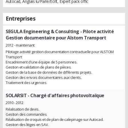
Autocad, Anglais lu/Parlé/Ecrit, Expert pack offic
Entreprises
SEGULA Engineering & Consulting
- Pilote activité
Gestion documentaire pour Alstom Transport
2012 - maintenant
Pilotage activité gestion documentation contractuelle pour ALSTOM
Transport
Encadrement d'une équipe de 5 personnes.
Gestion et validation de plans de pièces.
Gestion de la base de données de différents projets.
Gestion des envois documentaires aux clients.
Traitement des urgences
SOLARSIT
- Chargé d'affaires photovoltaïque
2010 - 2012
Réalisation de devis.
Gestion des commandes
Réalisation de croquis et de plan de calepinage sur Autocad.
Gestion des litiges en SAV.