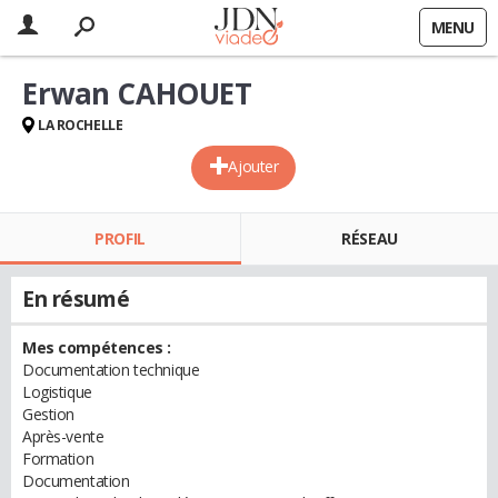
MENU
Erwan CAHOUET
LA ROCHELLE
Ajouter
PROFIL
RÉSEAU
En résumé
Mes compétences :
Documentation technique
Logistique
Gestion
Après-vente
Formation
Documentation