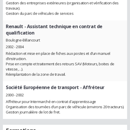
Gestion des entreprises extérieures (organisation et vérification des
travaux).
Gestion du parc de véhicules de services
Renault
- Assistant technique en contrat de
qualification
Boulogne-Billancourt
2002 - 2004
Rédaction et mise en place de fiches aux postes et d’un manuel
d’instruction.
Prise en compte et traitement des retours SAV (Moteurs, boites de
vitesse,…).
Réimplantation de la zone de travail.
Société Européenne de transport
- Affréteur
2000 - 2002
Affréteur pour Intermarché en contrat d'apprentissage
Organisation des tournées d’un parc de véhicule (environs 20 tracteurs).
Gestion journalière de lot de fret.