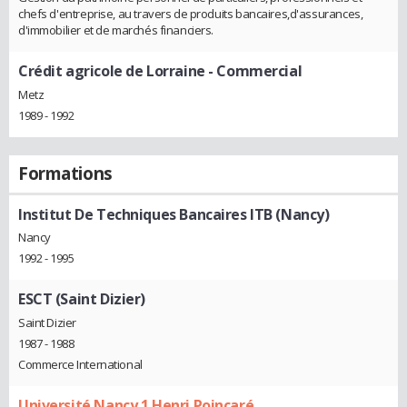
chefs d'entreprise, au travers de produits bancaires,d'assurances,
d'immobilier et de marchés financiers.
Crédit agricole de Lorraine
- Commercial
Metz
1989 - 1992
Formations
Institut De Techniques Bancaires ITB (Nancy)
Nancy
1992 - 1995
ESCT (Saint Dizier)
Saint Dizier
1987 - 1988
Commerce International
Université Nancy 1 Henri Poincaré