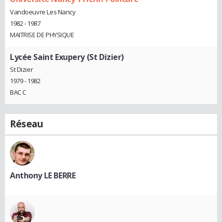
Vandoeuvre Les Nancy
1982 - 1987
MAITRISE DE PHYSIQUE
Lycée Saint Exupery (St Dizier)
St Dizier
1979 - 1982
BAC C
Réseau
Anthony LE BERRE