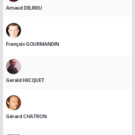
Arnaud DELRIEU
François GOURMANDIN
Gerald HECQUET
Gérard CHATRON