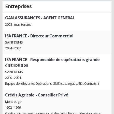
Entreprises
GAN ASSURANCES
- AGENT GENERAL
2008 - maintenant
ISA FRANCE
- Directeur Commercial
SAINT DENIS
2004 - 2007
ISA FRANCE
- Responsable des opérations grande
distribution
SAINT DENIS
2000 - 2004
Equipe de télévente, Opérations GMS (catalogues, EDI, Contrats..)
Crédit Agricole
- Conseiller Privé
Montrouge
1992 - 1999
Gestion du patrimoine personnel de particuliers, professionnels et