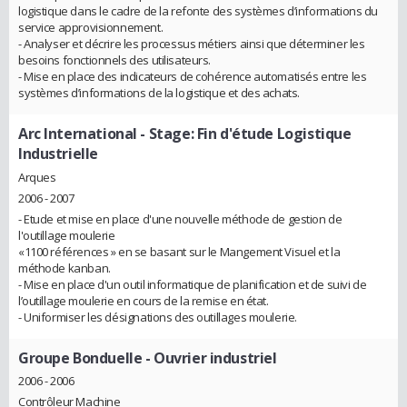
logistique dans le cadre de la refonte des systèmes d’informations du
service approvisionnement.
- Analyser et décrire les processus métiers ainsi que déterminer les
besoins fonctionnels des utilisateurs.
- Mise en place des indicateurs de cohérence automatisés entre les
systèmes d’informations de la logistique et des achats.
Arc International
- Stage: Fin d'étude Logistique
Industrielle
Arques
2006 - 2007
- Etude et mise en place d'une nouvelle méthode de gestion de
l'outillage moulerie
«1100 références » en se basant sur le Mangement Visuel et la
méthode kanban.
- Mise en place d'un outil informatique de planification et de suivi de
l’outillage moulerie en cours de la remise en état.
- Uniformiser les désignations des outillages moulerie.
Groupe Bonduelle
- Ouvrier industriel
2006 - 2006
Contrôleur Machine