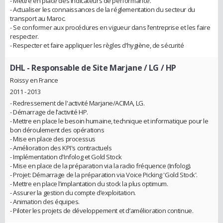
- Mettre en place des indicateurs de performance.
- Actualiser les connaissances de la réglementation du secteur du
transport au Maroc.
- Se conformer aux procédures en vigueur dans l’entreprise et les faire
respecter.
- Respecter et faire appliquer les règles d’hygiène, de sécurité
DHL
- Responsable de Site Marjane / LG / HP
Roissy en France
2011 - 2013
- Redressement de l'activité Marjane/ACIMA, LG.
- Démarrage de l’activité HP.
- Mettre en place le besoin humaine, technique et informatique pour le
bon déroulement des opérations
- Mise en place des processus
- Amélioration des KPI's contractuels
- Implémentation d'Infolog et Gold Stock
- Mise en place de la préparation via la radio fréquence (Infolog).
- Projet: Démarrage de la préparation via Voice Picking 'Gold Stock'.
- Mettre en place l’implantation du stock la plus optimum.
- Assurer la gestion du compte d’exploitation.
- Animation des équipes.
- Piloter les projets de développement et d’amélioration continue.