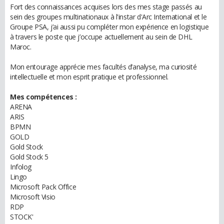
Fort des connaissances acquises lors des mes stage passés au
sein des groupes multinationaux à l'instar d'Arc International et le
Groupe PSA, j’ai aussi pu compléter mon expérience en logistique
à travers le poste que j’occupe actuellement au sein de DHL
Maroc.
Mon entourage apprécie mes facultés d’analyse, ma curiosité
intellectuelle et mon esprit pratique et professionnel.
Mes compétences :
ARENA
ARIS
BPMN
GOLD
Gold Stock
Gold Stock 5
Infolog
Lingo
Microsoft Pack Office
Microsoft Visio
RDP
STOCK'