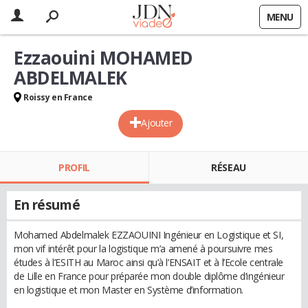
MENU
Ezzaouini MOHAMED
ABDELMALEK
Roissy en France
Ajouter
PROFIL
RÉSEAU
En résumé
Mohamed Abdelmalek EZZAOUINI Ingénieur en Logistique et SI,
mon vif intérêt pour la logistique m’a amené à poursuivre mes
études à l’ESITH au Maroc ainsi qu’à l’ENSAIT et à l’Ecole centrale
de Lille en France pour préparée mon double diplôme d’ingénieur
en logistique et mon Master en Système d’information.