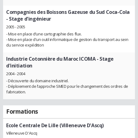
Compagnies des Boissons Gazeuse du Sud Coca-Cola
- Stage d'ingénieur
2005 - 2005
- Mise en place d’une cartographie des flux.
- Mise en place d'un outil informatique de gestion du transport au sein
du service expédition
Industrie Cotonnière du Maroc ICOMA
- Stage
d'initiation
2004 - 2004
- Découverte du domaine industriel.
- Déploiement de l’approche SMED pour le changement des ordres de
fabrication.
Formations
Ecole Centrale De Lille (Villeneuve D'Ascq)
Villeneuve D'Ascq