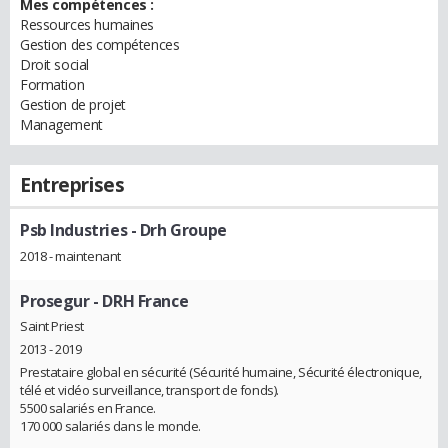
Mes compétences :
Ressources humaines
Gestion des compétences
Droit social
Formation
Gestion de projet
Management
Entreprises
Psb Industries
- Drh Groupe
2018 - maintenant
Prosegur
- DRH France
Saint Priest
2013 - 2019
Prestataire global en sécurité (Sécurité humaine, Sécurité électronique,
télé et vidéo surveillance, transport de fonds).
5500 salariés en France.
170 000 salariés dans le monde.