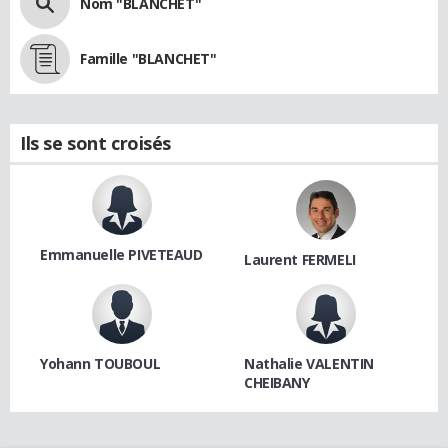
Nom "BLANCHET"
Famille "BLANCHET"
Ils se sont croisés
Emmanuelle PIVETEAUD
Laurent FERMELI
Yohann TOUBOUL
Nathalie VALENTIN
CHEIBANY