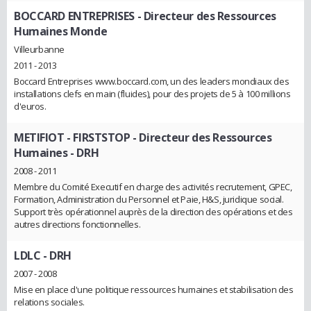
BOCCARD ENTREPRISES
- Directeur des Ressources
Humaines Monde
Villeurbanne
2011 - 2013
Boccard Entreprises www.boccard.com, un des leaders mondiaux des
installations clefs en main (fluides), pour des projets de 5 à 100 millions
d'euros.
METIFIOT - FIRSTSTOP
- Directeur des Ressources
Humaines - DRH
2008 - 2011
Membre du Comité Executif en charge des activités recrutement, GPEC,
Formation, Administration du Personnel et Paie, H&S, juridique social.
Support très opérationnel auprès de la direction des opérations et des
autres directions fonctionnelles.
LDLC
- DRH
2007 - 2008
Mise en place d'une politique ressources humaines et stabilisation des
relations sociales.