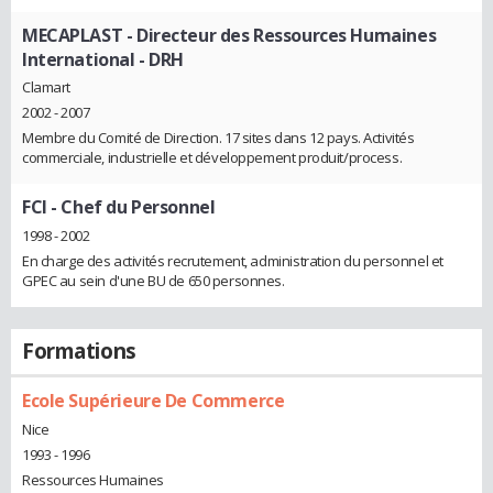
MECAPLAST
- Directeur des Ressources Humaines
International - DRH
Clamart
2002 - 2007
Membre du Comité de Direction. 17 sites dans 12 pays. Activités
commerciale, industrielle et développement produit/process.
FCI
- Chef du Personnel
1998 - 2002
En charge des activités recrutement, administration du personnel et
GPEC au sein d'une BU de 650 personnes.
Formations
Ecole Supérieure De Commerce
Nice
1993 - 1996
Ressources Humaines