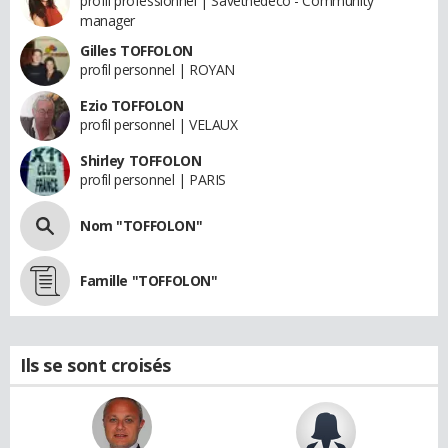
profil professionnel | Savethedeco - Community
manager
Gilles TOFFOLON
profil personnel | ROYAN
Ezio TOFFOLON
profil personnel | VELAUX
Shirley TOFFOLON
profil personnel | PARIS
Nom "TOFFOLON"
Famille "TOFFOLON"
Ils se sont croisés