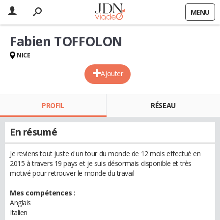
MENU
Fabien TOFFOLON
NICE
Ajouter
PROFIL
RÉSEAU
En résumé
Je reviens tout juste d'un tour du monde de 12 mois effectué en
2015 à travers 19 pays et je suis désormais disponible et très
motivé pour retrouver le monde du travail
Mes compétences :
Anglais
Italien