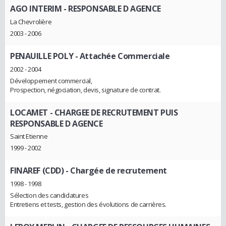
AGO INTERIM
- RESPONSABLE D AGENCE
La Chevrolière
2003 - 2006
PENAUILLE POLY
- Attachée Commerciale
2002 - 2004
Développement commercial,
Prospection, négociation, devis, signature de contrat.
LOCAMET
- CHARGEE DE RECRUTEMENT PUIS
RESPONSABLE D AGENCE
Saint Etienne
1999 - 2002
FINAREF (CDD)
- Chargée de recrutement
1998 - 1998
Sélection des candidatures
Entretiens et tests, gestion des évolutions de carrières.