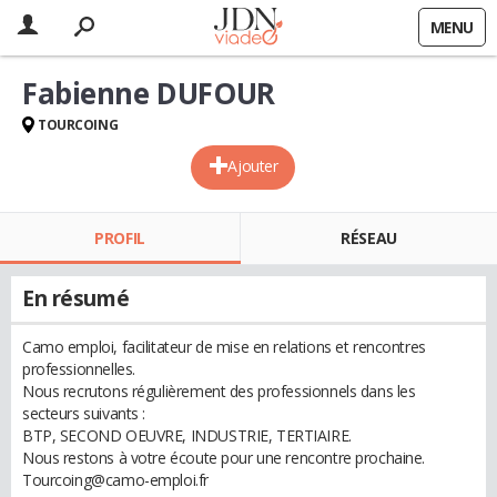
MENU
Fabienne DUFOUR
TOURCOING
Ajouter
PROFIL
RÉSEAU
En résumé
Camo emploi, facilitateur de mise en relations et rencontres
professionnelles.
Nous recrutons régulièrement des professionnels dans les
secteurs suivants :
BTP, SECOND OEUVRE, INDUSTRIE, TERTIAIRE.
Nous restons à votre écoute pour une rencontre prochaine.
Tourcoing@camo-emploi.fr