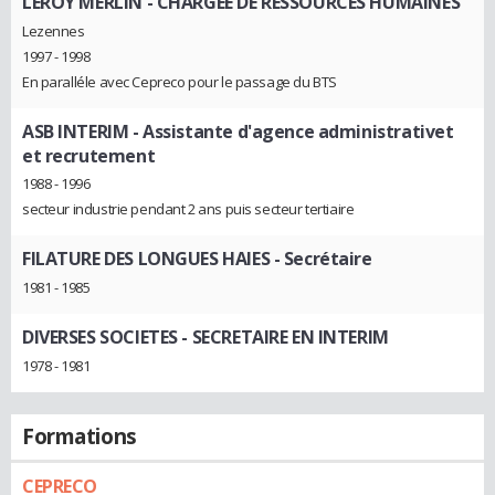
LEROY MERLIN
- CHARGEE DE RESSOURCES HUMAINES
Lezennes
1997 - 1998
En paralléle avec Cepreco pour le passage du BTS
ASB INTERIM
- Assistante d'agence administrativet
et recrutement
1988 - 1996
secteur industrie pendant 2 ans puis secteur tertiaire
FILATURE DES LONGUES HAIES
- Secrétaire
1981 - 1985
DIVERSES SOCIETES
- SECRETAIRE EN INTERIM
1978 - 1981
Formations
CEPRECO