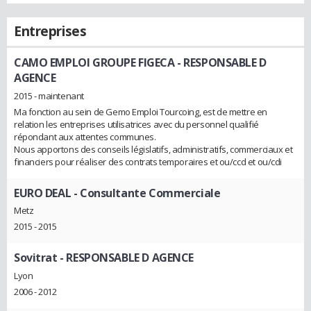
Entreprises
CAMO EMPLOI GROUPE FIGECA
- RESPONSABLE D
AGENCE
2015 - maintenant
Ma fonction au sein de Gemo Emploi Tourcoing, est de mettre en
relation les entreprises utilisatrices avec du personnel qualifié
répondant aux attentes communes.
Nous apportons des conseils législatifs, administratifs, commerciaux et
financiers pour réaliser des contrats temporaires et ou/ccd et ou/cdi
EURO DEAL
- Consultante Commerciale
Metz
2015 - 2015
Sovitrat
- RESPONSABLE D AGENCE
Lyon
2006 - 2012