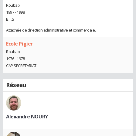
Roubaix
1997 - 1998
B.T.S
Attachée de direction administrative et commerciale.
Ecole Pigier
Roubaix
1976 - 1978
CAP SECRETARIAT
Réseau
Alexandre NOURY