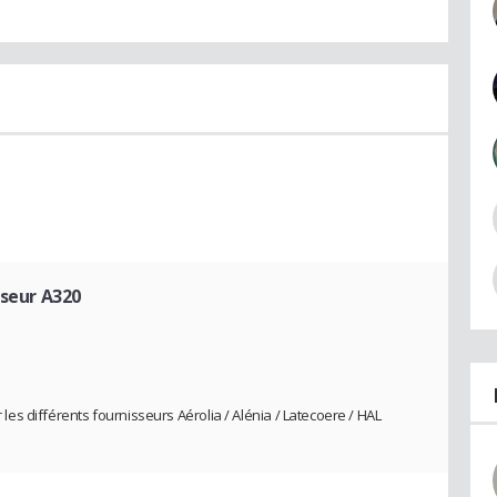
sseur A320
r les différents fournisseurs Aérolia / Alénia / Latecoere / HAL