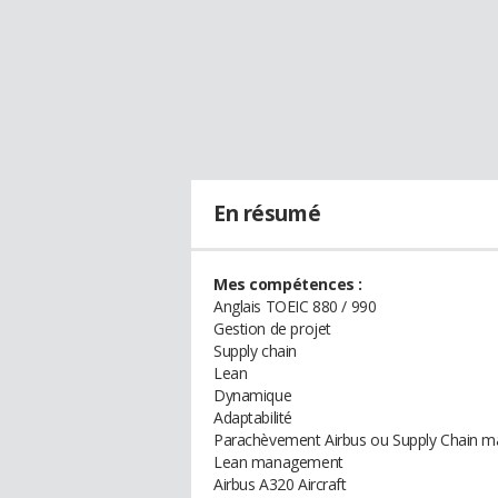
En résumé
Mes compétences :
Anglais TOEIC 880 / 990
Gestion de projet
Supply chain
Lean
Dynamique
Adaptabilité
Parachèvement Airbus ou Supply Chain 
Lean management
Airbus A320 Aircraft