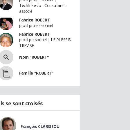
Techlinker.io - Consultant -
associé
Fabrice ROBERT
profil professionnel
Fabrice ROBERT
profil personnel | LE PLESSIS
TREVISE
Nom "ROBERT"
Famille "ROBERT"
Ils se sont croisés
François CLARISSOU