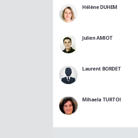
Hélène DUHEM
Julien AMIOT
Laurent BORDET
Mihaela TURTOI