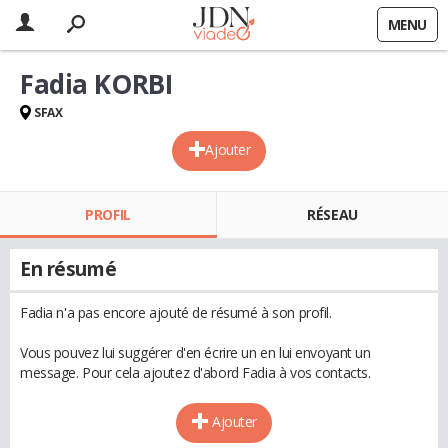
MENU
Fadia KORBI
SFAX
Ajouter
PROFIL
RÉSEAU
En résumé
Fadia n'a pas encore ajouté de résumé à son profil.
Vous pouvez lui suggérer d'en écrire un en lui envoyant un
message. Pour cela ajoutez d'abord Fadia à vos contacts.
Ajouter