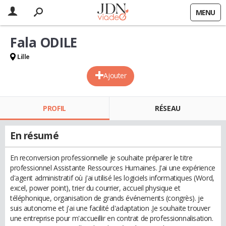
MENU
Fala ODILE
Lille
Ajouter
PROFIL
RÉSEAU
En résumé
En reconversion professionnelle je souhaite préparer le titre
professionnel Assistante Ressources Humaines. J'ai une expérience
d'agent administratif où j'ai utilisé les logiciels informatiques (Word,
excel, power point), trier du courrier, accueil physique et
téléphonique, organisation de grands événements (congrès). je
suis autonome et j'ai une facilité d'adaptation .Je souhaite trouver
une entreprise pour m'accueillir en contrat de professionnalisation.