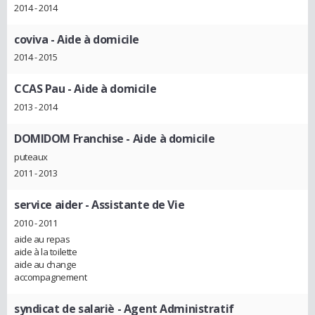
2014 - 2014
coviva
- Aide à domicile
2014 - 2015
CCAS Pau
- Aide à domicile
2013 - 2014
DOMIDOM Franchise
- Aide à domicile
puteaux
2011 - 2013
service aider
- Assistante de Vie
2010 - 2011
aide au repas
aide à la toilette
aide au change
accompagnement
syndicat de salariè
- Agent Administratif