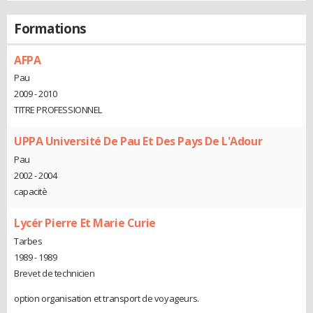
Formations
AFPA
Pau
2009 - 2010
TITRE PROFESSIONNEL
UPPA Université De Pau Et Des Pays De L'Adour
Pau
2002 - 2004
capacitè
Lycér Pierre Et Marie Curie
Tarbes
1989 - 1989
Brevet de technicien
option organisation et transport de voyageurs.