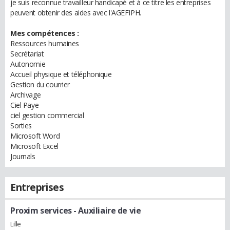
je suis reconnue travailleur handicapé et à ce titre les entreprises
peuvent obtenir des aides avec l'AGEFIPH.
Mes compétences :
Ressources humaines
Secrétariat
Autonomie
Accueil physique et téléphonique
Gestion du courrier
Archivage
Ciel Paye
ciel gestion commercial
Sorties
Microsoft Word
Microsoft Excel
Journals
Entreprises
Proxim services
- Auxiliaire de vie
Lille