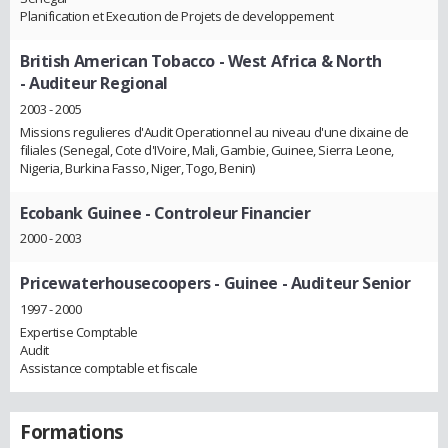
Planification et Execution de Projets de developpement
British American Tobacco - West Africa & North
- Auditeur Regional
2003 - 2005
Missions regulieres d'Audit Operationnel au niveau d'une dixaine de
filiales (Senegal, Cote d'IVoire, Mali, Gambie, Guinee, Sierra Leone,
Nigeria, Burkina Fasso, Niger, Togo, Benin)
Ecobank Guinee
- Controleur Financier
2000 - 2003
Pricewaterhousecoopers - Guinee
- Auditeur Senior
1997 - 2000
Expertise Comptable
Audit
Assistance comptable et fiscale
Formations