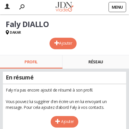
MENU
Faly DIALLO
DAKAR
Ajouter
PROFIL
RÉSEAU
En résumé
Faly n'a pas encore ajouté de résumé à son profil.
Vous pouvez lui suggérer d'en écrire un en lui envoyant un
message. Pour cela ajoutez d'abord Faly à vos contacts.
Ajouter