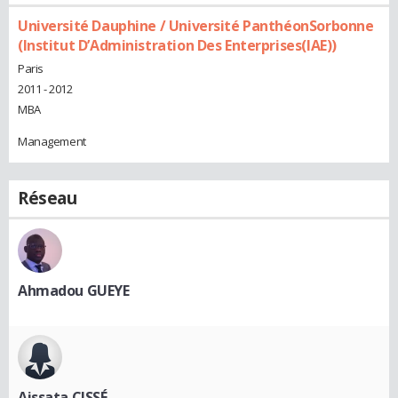
Université Dauphine / Université PanthéonSorbonne
(Institut D’Administration Des Enterprises(IAE))
Paris
2011 - 2012
MBA
Management
Réseau
Ahmadou GUEYE
Aissata CISSÉ