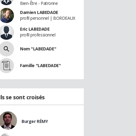
Bien-Être - Patronne
Damien LABEDADE
profil personnel | BORDEAUX
Eric LABEDADE
profil professionnel
Nom "LABEDADE"
Famille "LABEDADE"
Ils se sont croisés
Burger RÉMY