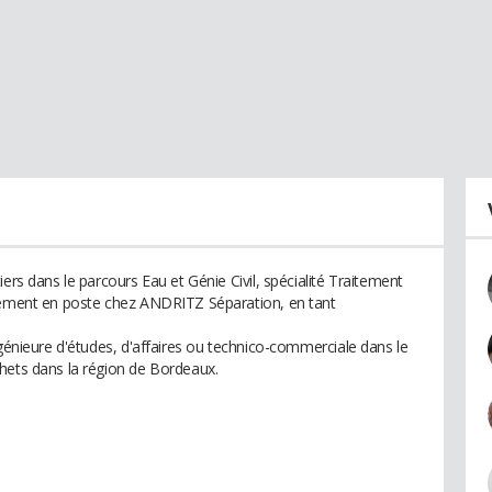
ers dans le parcours Eau et Génie Civil, spécialité Traitement
llement en poste chez ANDRITZ Séparation, en tant
ngénieure d'études, d'affaires ou technico-commerciale dans le
hets dans la région de Bordeaux.