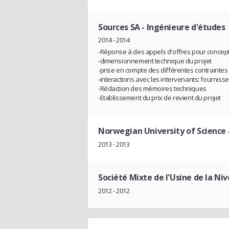
Sources SA
- Ingénieure d'études
2014 - 2014
-Réponse à des appels d'offres pour concept
-dimensionnement technique du projet
-prise en compte des différentes contraintes
-interactions avec les intervenants: fournisseur
-Rédaction des mémoires techniques
-Etablissement du prix de revient du projet
Norwegian University of Science
2013 - 2013
Société Mixte de l'Usine de la Ni
2012 - 2012