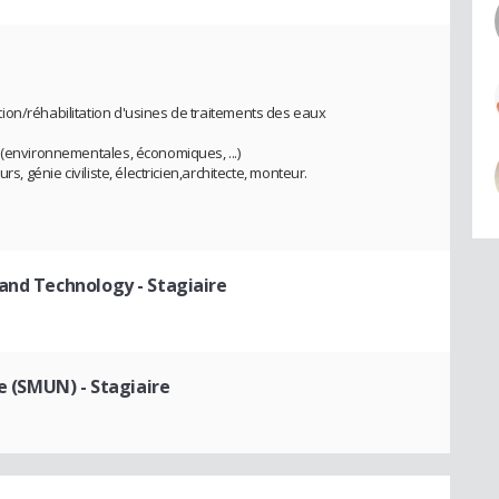
ion/réhabilitation d'usines de traitements des eaux
 (environnementales, économiques, ...)
s, génie civiliste, électricien,architecte, monteur.
 and Technology
- Stagiaire
ve (SMUN)
- Stagiaire