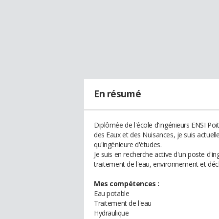
En résumé
Diplômée de l'école d'ingénieurs ENSI Poiti
des Eaux et des Nuisances, je suis actue
qu'ingénieure d'études.
Je suis en recherche active d'un poste d'i
traitement de l'eau, environnement et déc
Mes compétences :
Eau potable
Traitement de l'eau
Hydraulique