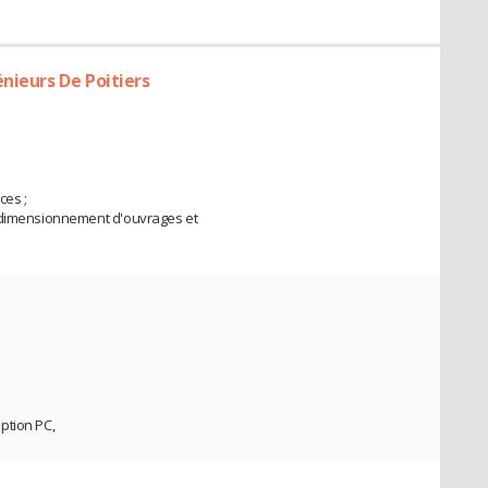
nieurs De Poitiers
ces ;
, dimensionnement d'ouvrages et
ption PC,