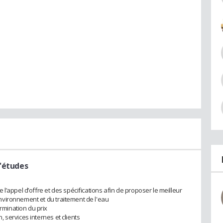
d'études
l’appel d’offre et des spécifications afin de proposer le meilleur
vironnement et du traitement de l'eau
mination du prix
 services internes et clients