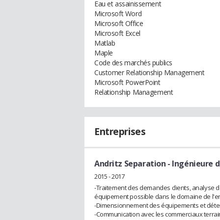
Eau et assainissement
Microsoft Word
Microsoft Office
Microsoft Excel
Matlab
Maple
Code des marchés publics
Customer Relationship Management
Microsoft PowerPoint
Relationship Management
Entreprises
Andritz Separation
- Ingénieure 
2015 - 2017
-Traitement des demandes clients, analyse de 
équipement possible dans le domaine de l'en
-Dimensionnement des équipements et déter
-Communication avec les commerciaux terrain,