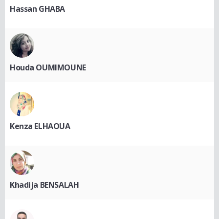
Hassan GHABA
Houda OUMIMOUNE
Kenza ELHAOUA
Khadija BENSALAH