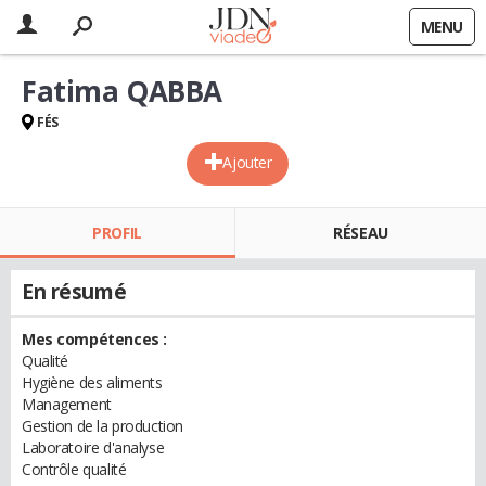
MENU
Fatima QABBA
FÉS
Ajouter
PROFIL
RÉSEAU
En résumé
Mes compétences :
Qualité
Hygiène des aliments
Management
Gestion de la production
Laboratoire d'analyse
Contrôle qualité