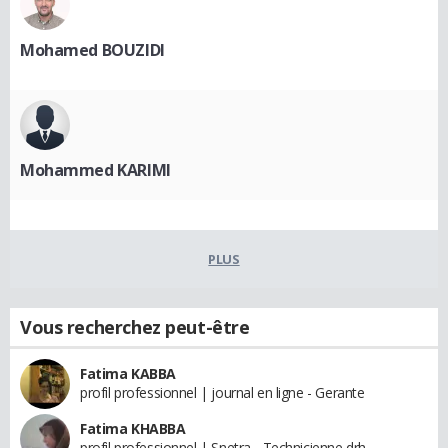
Mohamed BOUZIDI
Mohammed KARIMI
PLUS
Vous recherchez peut-être
Fatima KABBA
profil professionnel | journal en ligne - Gerante
Fatima KHABBA
profil professionnel | Snetra - Technicienne drh