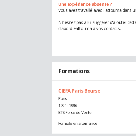
Une expérience absente ?
Vous avez travaillé avec Fattouma dans un
N'hésitez pas à lui suggérer d'ajouter cet
d'abord Fattouma à vos contacts.
Formations
CIEFA Paris Bourse
Paris
1994 - 1996
BTS Force de Vente
Formule en alternance