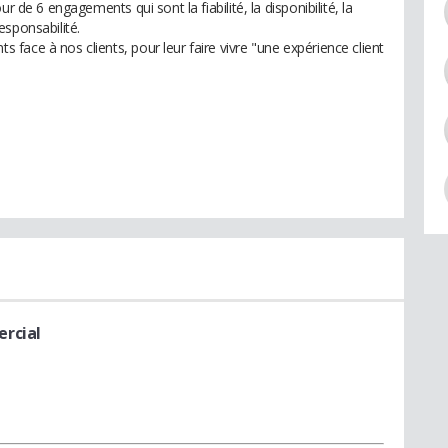
r de 6 engagements qui sont la fiabilité, la disponibilité, la
responsabilité.
ace à nos clients, pour leur faire vivre "une expérience client
rcial