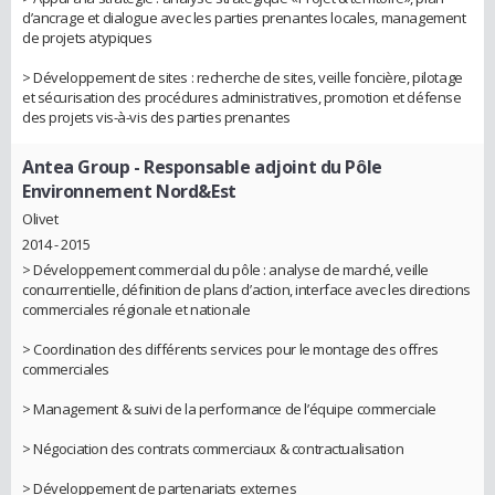
d’ancrage et dialogue avec les parties prenantes locales, management
de projets atypiques
> Développement de sites : recherche de sites, veille foncière, pilotage
et sécurisation des procédures administratives, promotion et défense
des projets vis-à-vis des parties prenantes
Antea Group
- Responsable adjoint du Pôle
Environnement Nord&Est
Olivet
2014 - 2015
> Développement commercial du pôle : analyse de marché, veille
concurrentielle, définition de plans d’action, interface avec les directions
commerciales régionale et nationale
> Coordination des différents services pour le montage des offres
commerciales
> Management & suivi de la performance de l’équipe commerciale
> Négociation des contrats commerciaux & contractualisation
> Développement de partenariats externes