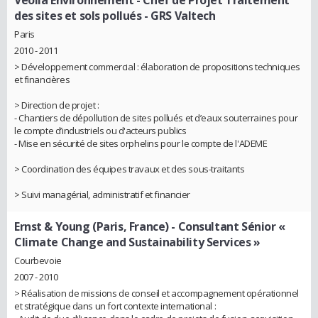
Veolia Environnement
- Chef de Projet Traitement
des sites et sols pollués - GRS Valtech
Paris
2010 - 2011
> Développement commercial : élaboration de propositions techniques
et financières
> Direction de projet :
- Chantiers de dépollution de sites pollués et d’eaux souterraines pour
le compte d’industriels ou d'acteurs publics
- Mise en sécurité de sites orphelins pour le compte de l'ADEME
> Coordination des équipes travaux et des sous-traitants
> Suivi managérial, administratif et financier
Ernst & Young (Paris, France)
- Consultant Sénior «
Climate Change and Sustainability Services »
Courbevoie
2007 - 2010
> Réalisation de missions de conseil et accompagnement opérationnel
et stratégique dans un fort contexte international :