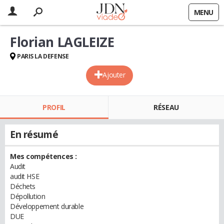
MENU
Florian LAGLEIZE
PARIS LA DEFENSE
Ajouter
PROFIL
RÉSEAU
En résumé
Mes compétences :
Audit
audit HSE
Déchets
Dépollution
Développement durable
DUE