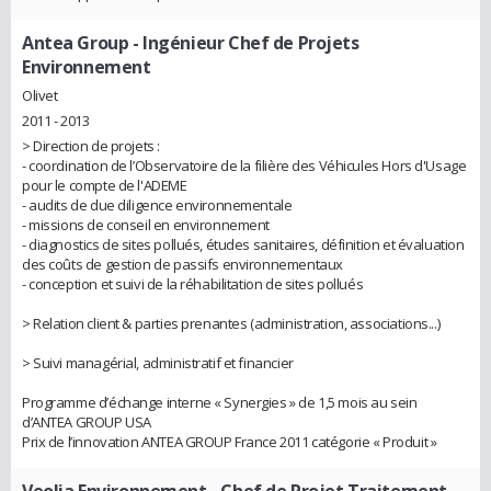
Antea Group
- Ingénieur Chef de Projets
Environnement
Olivet
2011 - 2013
> Direction de projets :
- coordination de l’Observatoire de la filière des Véhicules Hors d'Usage
pour le compte de l'ADEME
- audits de due diligence environnementale
- missions de conseil en environnement
- diagnostics de sites pollués, études sanitaires, définition et évaluation
des coûts de gestion de passifs environnementaux
- conception et suivi de la réhabilitation de sites pollués
> Relation client & parties prenantes (administration, associations...)
> Suivi managérial, administratif et financier
Programme d’échange interne « Synergies » de 1,5 mois au sein
d’ANTEA GROUP USA
Prix de l’innovation ANTEA GROUP France 2011 catégorie « Produit »