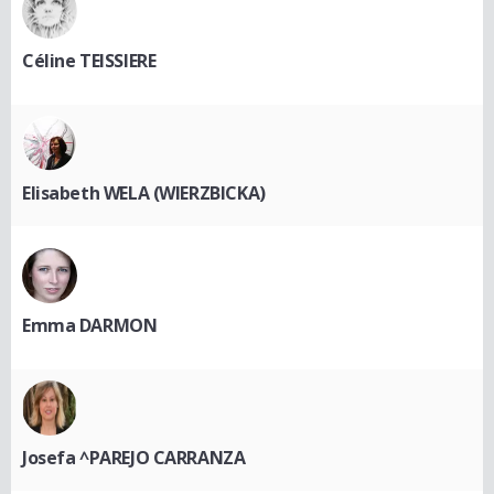
Céline TEISSIERE
Elisabeth WELA (WIERZBICKA)
Emma DARMON
Josefa ^PAREJO CARRANZA