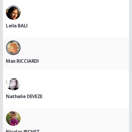
Leila BALI
Max RICCIARDI
Nathalie DEVEZE
Nicolas BICHET