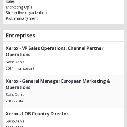
Sales
Marketing Op´s
Streamline organization
P&L management
Entreprises
Xerox
- VP Sales Operations, Channel Partner
Operations
Saint-Denis
2014 - maintenant
Xerox
- General Manager European Marketing &
Operations
Saint-Denis
2012 - 2014
Xerox
- LOB Country Director.
Saint-Denis