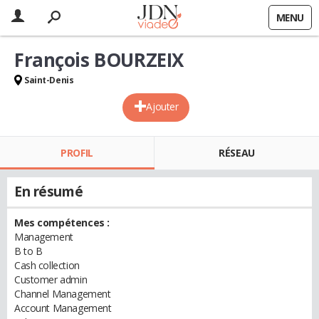
MENU
François BOURZEIX
Saint-Denis
Ajouter
PROFIL
RÉSEAU
En résumé
Mes compétences :
Management
B to B
Cash collection
Customer admin
Channel Management
Account Management