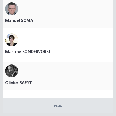
Manuel SOMA
Martine SONDERVORST
Olivier BAERT
PLUS