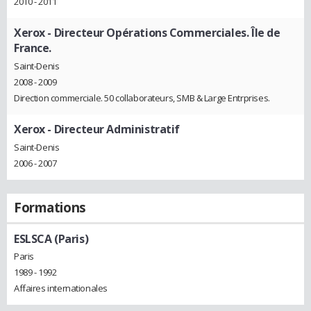
2010 - 2011
Xerox
- Directeur Opérations Commerciales. Île de
France.
Saint-Denis
2008 - 2009
Direction commerciale. 50 collaborateurs, SMB & Large Entrprises.
Xerox
- Directeur Administratif
Saint-Denis
2006 - 2007
Formations
ESLSCA (Paris)
Paris
1989 - 1992
Affaires internationales