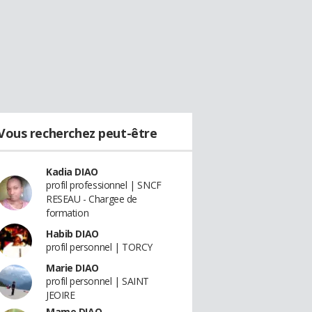
Vous recherchez peut-être
Kadia DIAO
profil professionnel | SNCF
RESEAU - Chargee de
formation
Habib DIAO
profil personnel | TORCY
Marie DIAO
profil personnel | SAINT
JEOIRE
Mame DIAO