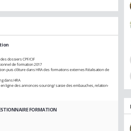
tion
 des dossiers CPF/CIF
visionnel de formation 2017
ption puis clôture dans HRA des formations externes Réalisation de
ing dans HRA
 en ligne des annonces-sourcing/ saisie des embauches, relation-
ESTIONNAIRE FORMATION