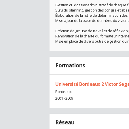
Gestion du dossier administratif de chaque f
Suivi du planning, gestion des congés et abse
Élaboration de la fiche de détermination des 
Mise à jour de la base de données du vivier
Création de groupe de travail et de réflexio
Rénovation de la charte du formateur intern
Mise en place de divers outils de gestion du
Formations
Université Bordeaux 2 Victor Seg
Bordeaux
2001 - 2009
Réseau