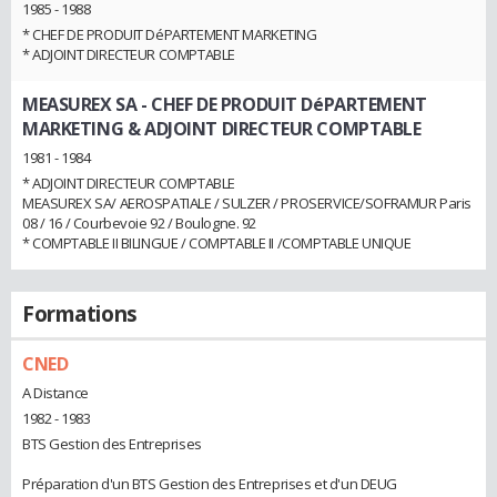
1985 - 1988
* CHEF DE PRODUIT DéPARTEMENT MARKETING
* ADJOINT DIRECTEUR COMPTABLE
MEASUREX SA
- CHEF DE PRODUIT DéPARTEMENT
MARKETING & ADJOINT DIRECTEUR COMPTABLE
1981 - 1984
* ADJOINT DIRECTEUR COMPTABLE
MEASUREX SA/ AEROSPATIALE / SULZER / PROSERVICE/SOFRAMUR Paris
08 / 16 / Courbevoie 92 / Boulogne. 92
* COMPTABLE II BILINGUE / COMPTABLE II /COMPTABLE UNIQUE
Formations
CNED
A Distance
1982 - 1983
BTS Gestion des Entreprises
Préparation d'un BTS Gestion des Entreprises et d'un DEUG