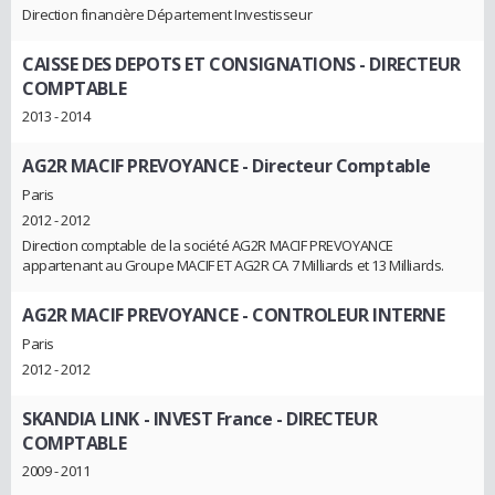
Direction financière Département Investisseur
CAISSE DES DEPOTS ET CONSIGNATIONS
- DIRECTEUR
COMPTABLE
2013 - 2014
AG2R MACIF PREVOYANCE
- Directeur Comptable
Paris
2012 - 2012
Direction comptable de la société AG2R MACIF PREVOYANCE
appartenant au Groupe MACIF ET AG2R CA 7 Milliards et 13 Milliards.
AG2R MACIF PREVOYANCE
- CONTROLEUR INTERNE
Paris
2012 - 2012
SKANDIA LINK - INVEST France
- DIRECTEUR
COMPTABLE
2009 - 2011