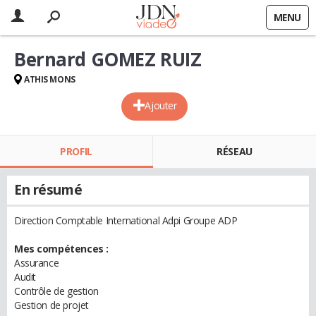
MENU
Bernard GOMEZ RUIZ
ATHIS MONS
Ajouter
PROFIL
RÉSEAU
En résumé
Direction Comptable International Adpi Groupe ADP
Mes compétences :
Assurance
Audit
Contrôle de gestion
Gestion de projet