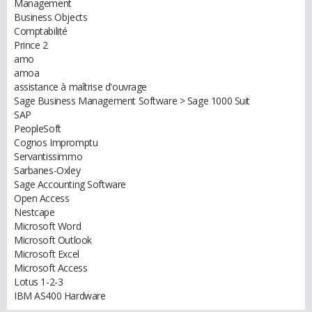
Management
Business Objects
Comptabilité
Prince 2
amo
amoa
assistance à maîtrise d'ouvrage
Sage Business Management Software > Sage 1000 Suit
SAP
PeopleSoft
Cognos Impromptu
Servantissimmo
Sarbanes-Oxley
Sage Accounting Software
Open Access
Nestcape
Microsoft Word
Microsoft Outlook
Microsoft Excel
Microsoft Access
Lotus 1-2-3
IBM AS400 Hardware