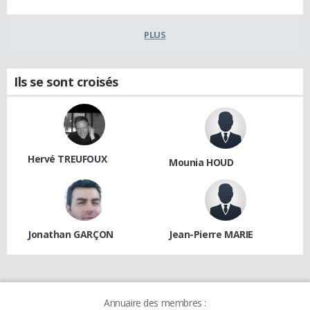
PLUS
Ils se sont croisés
Hervé TREUFOUX
Mounia HOUD
Jonathan GARÇON
Jean-Pierre MARIE
Annuaire des membres :