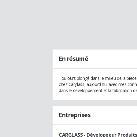
En résumé
Toujours plongé dans le milieu de la pièc
chez Carglass, aujourd hui avec mes conna
dans le développement et la fabrication de
Entreprises
CARGLASS
- Développeur Produit