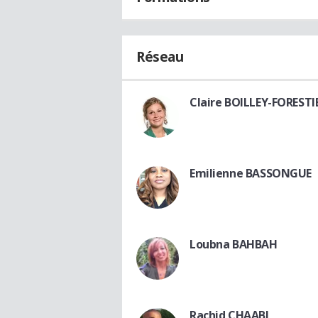
Réseau
Claire BOILLEY-FORESTI
Emilienne BASSONGUE
Loubna BAHBAH
Rachid CHAABI