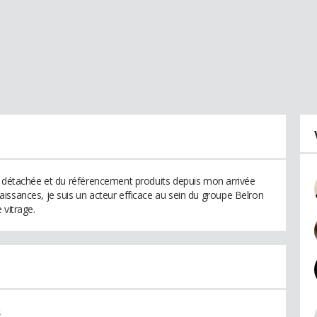
e détachée et du référencement produits depuis mon arrivée
issances, je suis un acteur efficace au sein du groupe Belron
 vitrage.
s