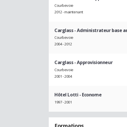
Courbevoie
2012 - maintenant
Carglass
- Administrateur base ar
Courbevoie
2004 - 2012
Carglass
- Approvisionneur
Courbevoie
2001 - 2004
Hôtel Lotti
- Econome
1997 - 2001
Formations