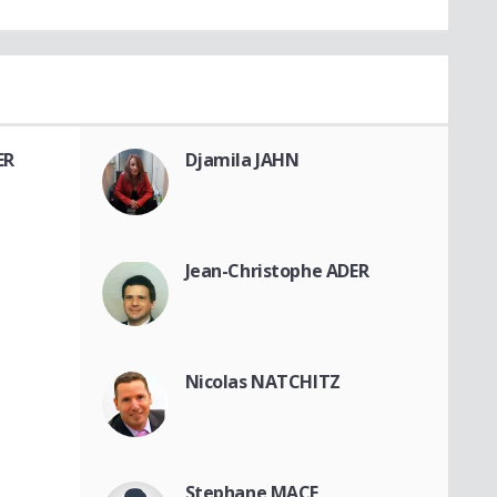
ER
Djamila JAHN
Jean-Christophe ADER
Nicolas NATCHITZ
Stephane MACE