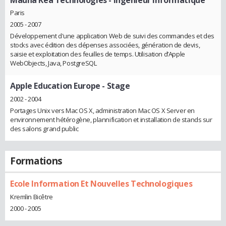
Paris
2005 - 2007
Développement d'une application Web de suivi des commandes et des
stocks avec édition des dépenses associées, génération de devis,
saisie et exploitation des feuilles de temps. Utilisation d’Apple
WebObjects, Java, PostgreSQL
Apple Education Europe
- Stage
2002 - 2004
Portages Unix vers Mac OS X, administration Mac OS X Server en
environnement hétérogène, plannification et installation de stands sur
des salons grand public
Formations
Ecole Information Et Nouvelles Technologiques
Kremlin Bicêtre
2000 - 2005