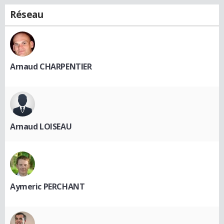
Réseau
Arnaud CHARPENTIER
Arnaud LOISEAU
Aymeric PERCHANT