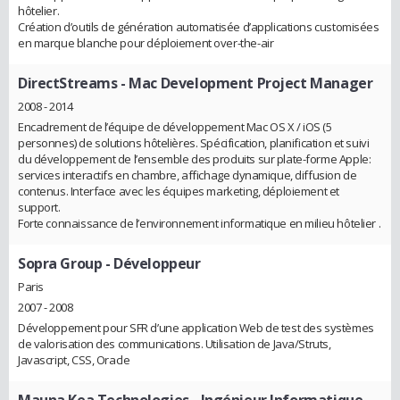
hôtelier.
Création d’outils de génération automatisée d’applications customisées
en marque blanche pour déploiement over-the-air
DirectStreams
- Mac Development Project Manager
2008 - 2014
Encadrement de l’équipe de développement Mac OS X / iOS (5
personnes) de solutions hôtelières. Spécification, planification et suivi
du développement de l’ensemble des produits sur plate-forme Apple:
services interactifs en chambre, affichage dynamique, diffusion de
contenus. Interface avec les équipes marketing, déploiement et
support.
Forte connaissance de l’environnement informatique en milieu hôtelier .
Sopra Group
- Développeur
Paris
2007 - 2008
Développement pour SFR d’une application Web de test des systèmes
de valorisation des communications. Utilisation de Java/Struts,
Javascript, CSS, Oracle
Mauna Kea Technologies
- Ingénieur Informatique