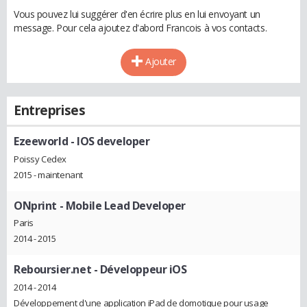
Vous pouvez lui suggérer d'en écrire plus en lui envoyant un
message. Pour cela ajoutez d'abord Francois à vos contacts.
Ajouter
Entreprises
Ezeeworld
- IOS developer
Poissy Cedex
2015 - maintenant
ONprint
- Mobile Lead Developer
Paris
2014 - 2015
Reboursier.net
- Développeur iOS
2014 - 2014
Développement d'une application iPad de domotique pour usage