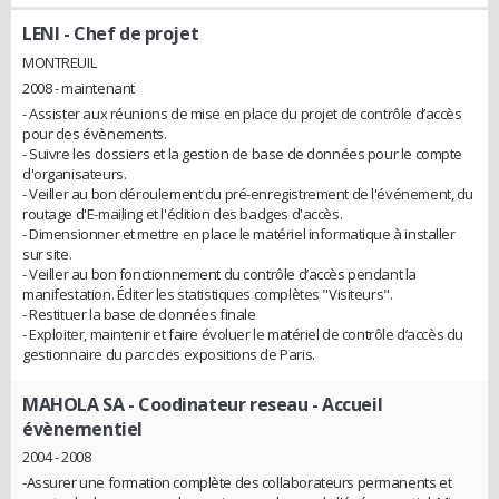
LENI
- Chef de projet
MONTREUIL
2008 - maintenant
- Assister aux réunions de mise en place du projet de contrôle d’accès
pour des évènements.
- Suivre les dossiers et la gestion de base de données pour le compte
d'organisateurs.
- Veiller au bon déroulement du pré-enregistrement de l'événement, du
routage d'E-mailing et l'édition des badges d'accès.
- Dimensionner et mettre en place le matériel informatique à installer
sur site.
- Veiller au bon fonctionnement du contrôle d’accès pendant la
manifestation. Éditer les statistiques complètes "Visiteurs".
- Restituer la base de données finale
- Exploiter, maintenir et faire évoluer le matériel de contrôle d’accès du
gestionnaire du parc des expositions de Paris.
MAHOLA SA
- Coodinateur reseau - Accueil
évènementiel
2004 - 2008
-Assurer une formation complète des collaborateurs permanents et