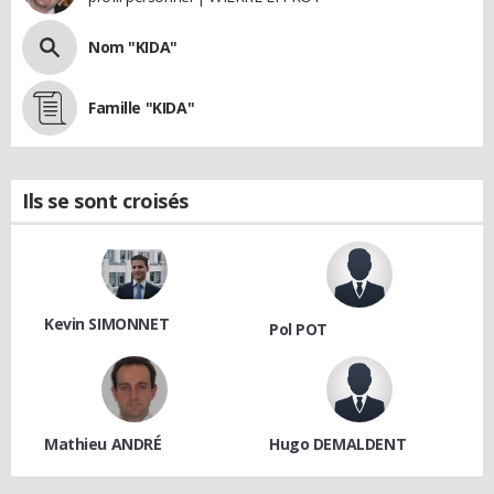
Nom "KIDA"
Famille "KIDA"
Ils se sont croisés
Kevin SIMONNET
Pol POT
Mathieu ANDRÉ
Hugo DEMALDENT