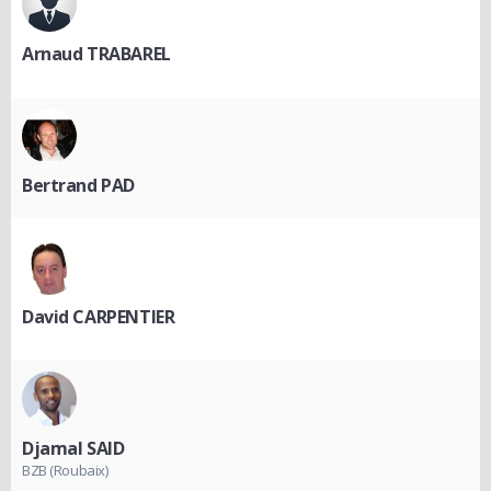
Arnaud TRABAREL
Bertrand PAD
David CARPENTIER
Djamal SAID
BZB (Roubaix)