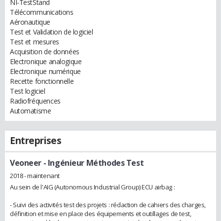
NI-TestStand
Télécommunications
Aéronautique
Test et Validation de logiciel
Test et mesures
Acquisition de données
Electronique analogique
Electronique numérique
Recette fonctionnelle
Test logiciel
Radiofréquences
Automatisme
Entreprises
Veoneer
- Ingénieur Méthodes Test
2018 - maintenant
Au sein de l'AIG (Autonomous Industrial Group) ECU airbag :
- Suivi des activités test des projets : rédaction de cahiers des charges,
définition et mise en place des équipements et outillages de test,