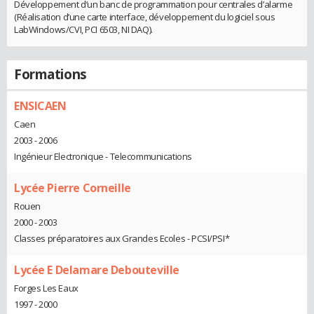
Développement d’un banc de programmation pour centrales d’alarme
(Réalisation d’une carte interface, développement du logiciel sous
LabWindows/CVI, PCI 6503, NI DAQ).
Formations
ENSICAEN
Caen
2003 - 2006
Ingénieur Electronique - Telecommunications
Lycée Pierre Corneille
Rouen
2000 - 2003
Classes préparatoires aux Grandes Ecoles - PCSI/PSI*
Lycée E Delamare Debouteville
Forges Les Eaux
1997 - 2000