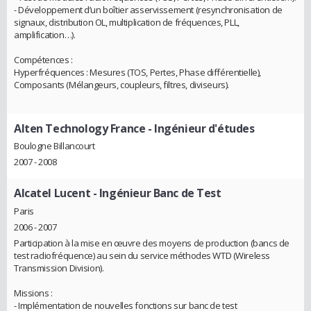
- Développement d’un boîtier asservissement (resynchronisation de
signaux, distribution OL, multiplication de fréquences, PLL,
amplification…).
Compétences :
Hyperfréquences : Mesures (TOS, Pertes, Phase différentielle),
Composants (Mélangeurs, coupleurs, filtres, diviseurs).
Alten Technology France
- Ingénieur d'études
Boulogne Billancourt
2007 - 2008
Alcatel Lucent
- Ingénieur Banc de Test
Paris
2006 - 2007
Participation à la mise en œuvre des moyens de production (bancs de
test radiofréquence) au sein du service méthodes WTD (Wireless
Transmission Division).
Missions :
- Implémentation de nouvelles fonctions sur banc de test