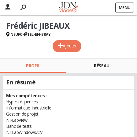
MENU
Frédéric JIBEAUX
NEUFCHÂTEL-EN-BRAY
Ajouter
PROFIL
RÉSEAU
En résumé
Mes compétences :
Hyperfréquences
Informatique Industrielle
Gestion de projet
NI-LabView
Banc de tests
NI-LabWindows/CVI