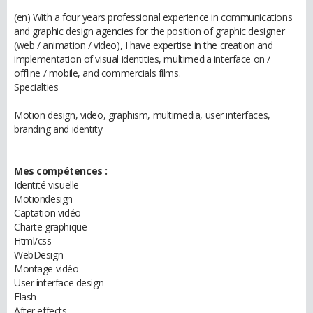
(en) With a four years professional experience in communications
and graphic design agencies for the position of graphic designer
(web / animation / video), I have expertise in the creation and
implementation of visual identities, multimedia interface on /
offline / mobile, and commercials films.
Specialties
Motion design, video, graphism, multimedia, user interfaces,
branding and identity
Mes compétences :
Identité visuelle
Motiondesign
Captation vidéo
Charte graphique
Html/css
WebDesign
Montage vidéo
User interface design
Flash
After effects