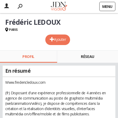
MENU
Frédéric LEDOUX
PARIS
Ajouter
PROFIL
RÉSEAU
En résumé
Www.fredericledoux.com
(fr) Disposant d'une expérience professionnelle de 4 années en
agence de communication au poste de graphiste multimédia
(web/animation/vidéo), je dispose de compétences dans la
création et la réalisation d'identités visuelles, d'interfaces
multimédia on/offline/mobile et de films publicitaires.