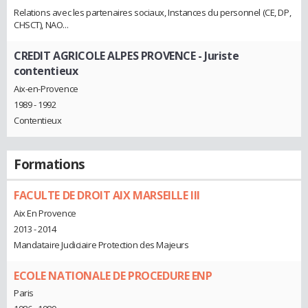
Relations avec les partenaires sociaux, Instances du personnel (CE, DP,
CHSCT), NAO...
CREDIT AGRICOLE ALPES PROVENCE
- Juriste
contentieux
Aix-en-Provence
1989 - 1992
Contentieux
Formations
FACULTE DE DROIT AIX MARSEILLE III
Aix En Provence
2013 - 2014
Mandataire Judiciaire Protection des Majeurs
ECOLE NATIONALE DE PROCEDURE ENP
Paris