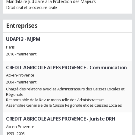
Mandataire Judiciaire à la Protection des Majeurs
Droit civil et procédure civile
Entreprises
UDAF13
- MJPM
Paris
2016 - maintenant
CREDIT AGRICOLE ALPES PROVENCE
- Communication
Aix-en-Provence
2004 - maintenant
Chargé des relations avec les Administrateurs des Caisses Locales et
Régionale
Responsable de la Revue mensuelle des Administrateurs
Assemblée Générale de la Caisse Régionale et des Caisses Locales.
CREDIT AGRICOLE ALPES PROVENCE
- Juriste DRH
Aix-en-Provence
1993 - 2003