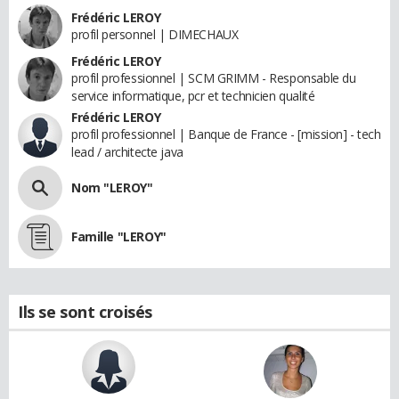
Frédéric LEROY
profil personnel | DIMECHAUX
Frédéric LEROY
profil professionnel | SCM GRIMM - Responsable du
service informatique, pcr et technicien qualité
Frédéric LEROY
profil professionnel | Banque de France - [mission] - tech
lead / architecte java
Nom "LEROY"
Famille "LEROY"
Ils se sont croisés