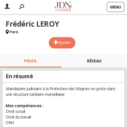
MENU
Frédéric LEROY
Paris
Ajouter
PROFIL
RÉSEAU
En résumé
Mandataire Judiciaire à la Protection des Majeurs en poste dans
une structure tutélaire marseillaise
Mes compétences :
Droit social
Droit du travail
DRH