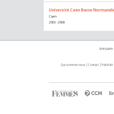
Université Caen Basse Normandi
Caen
2003 - 2008
Annuaire
Qui sommes nous
Contact
Publicité