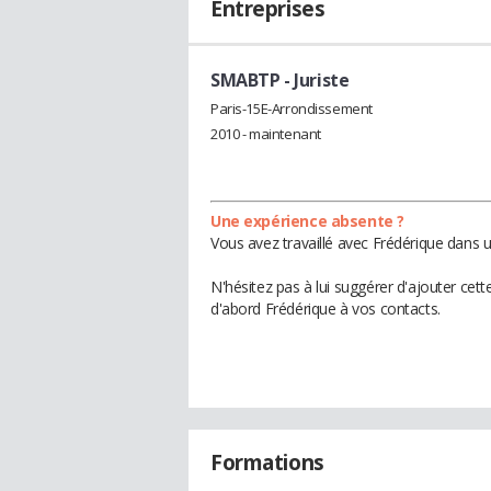
Entreprises
SMABTP
- Juriste
Paris-15E-Arrondissement
2010 - maintenant
Une expérience absente ?
Vous avez travaillé avec Frédérique dans u
N'hésitez pas à lui suggérer d'ajouter cet
d'abord Frédérique à vos contacts.
Formations