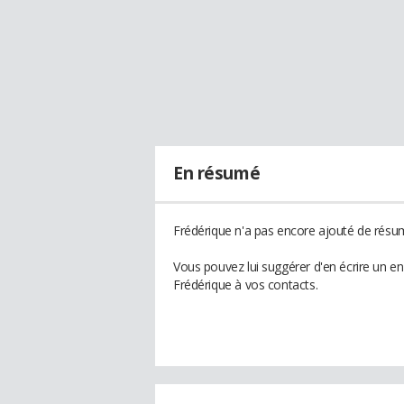
En résumé
Frédérique n'a pas encore ajouté de résum
Vous pouvez lui suggérer d'en écrire un e
Frédérique à vos contacts.