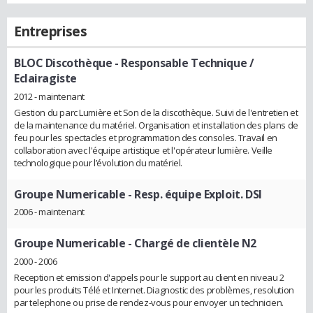
Entreprises
BLOC Discothèque
- Responsable Technique /
Eclairagiste
2012 - maintenant
Gestion du parc Lumière et Son de la discothèque. Suivi de l'entretien et
de la maintenance du matériel. Organisation et installation des plans de
feu pour les spectacles et programmation des consoles. Travail en
collaboration avec l'équipe artistique et l'opérateur lumière. Veille
technologique pour l’évolution du matériel.
Groupe Numericable
- Resp. équipe Exploit. DSI
2006 - maintenant
Groupe Numericable
- Chargé de clientèle N2
2000 - 2006
Reception et emission d'appels pour le support au client en niveau 2
pour les produits Télé et Internet. Diagnostic des problèmes, resolution
par telephone ou prise de rendez-vous pour envoyer un technicien.